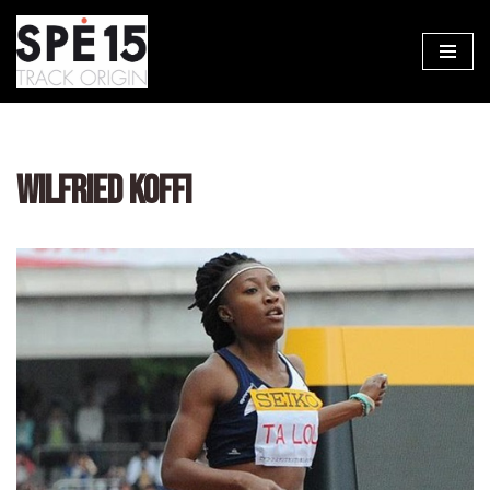
Aller
au
contenu
WILFRIED KOFFI