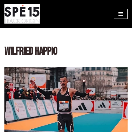
Aller
au
contenu
WILFRIED HAPPIO