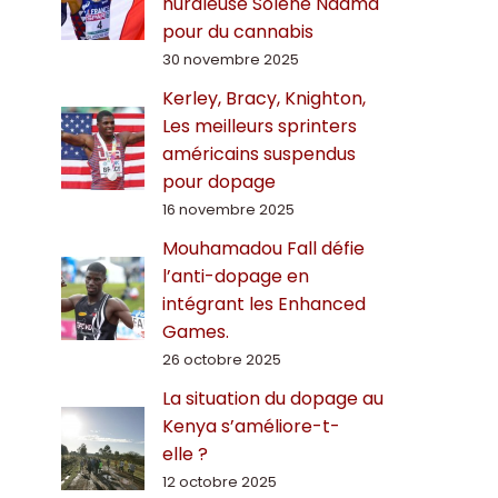
hurdleuse Solène Ndama
pour du cannabis
30 novembre 2025
Kerley, Bracy, Knighton,
Les meilleurs sprinters
américains suspendus
pour dopage
16 novembre 2025
Mouhamadou Fall défie
l’anti-dopage en
intégrant les Enhanced
Games.
26 octobre 2025
La situation du dopage au
Kenya s’améliore-t-
elle ?
12 octobre 2025