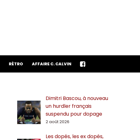
RÉTRO
AFFAIRE C. CALVIN
Dimitri Bascou, à nouveau
un hurdler français
suspendu pour dopage
2 août 2026
Les dopés, les ex dopés,