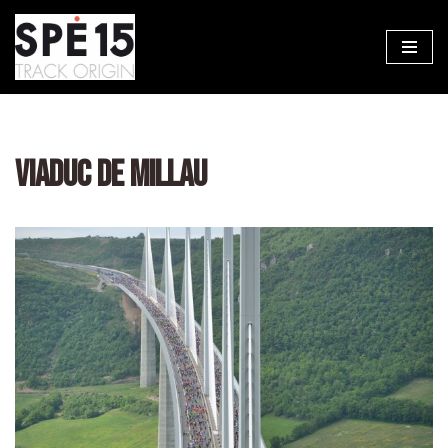
Aller
au
contenu
VIADUC DE MILLAU