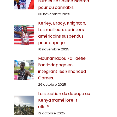
hurdleuse Solène Ndama
pour du cannabis
30 novembre 2025
Kerley, Bracy, Knighton,
Les meilleurs sprinters
américains suspendus
pour dopage
16 novembre 2025
Mouhamadou Fall défie
l’anti-dopage en
intégrant les Enhanced
Games.
26 octobre 2025
La situation du dopage au
Kenya s’améliore-t-
elle ?
12 octobre 2025