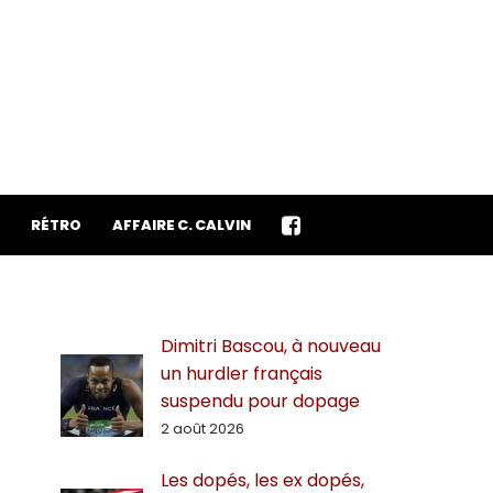
RÉTRO
AFFAIRE C. CALVIN
Dimitri Bascou, à nouveau
un hurdler français
suspendu pour dopage
2 août 2026
Les dopés, les ex dopés,