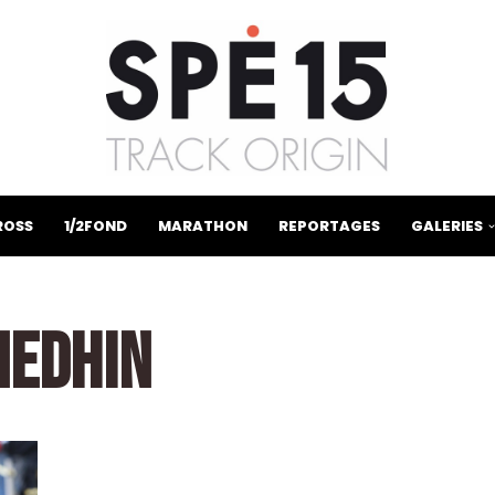
ROSS
1/2FOND
MARATHON
REPORTAGES
GALERIES
MEDHIN