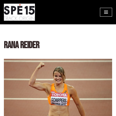
Aller
au
contenu
RANA REIDER