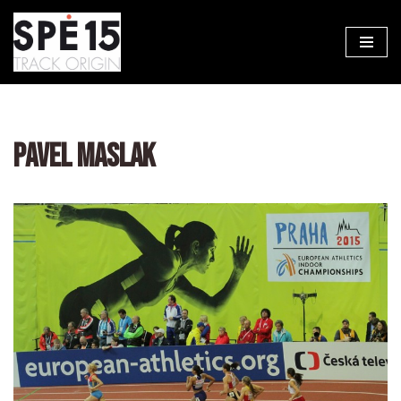
Aller
au
contenu
PAVEL MASLAK