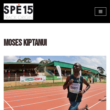
Aller
au
contenu
MOSES KIPTANUI