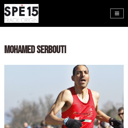
Aller
au
contenu
MOHAMED SERBOUTI