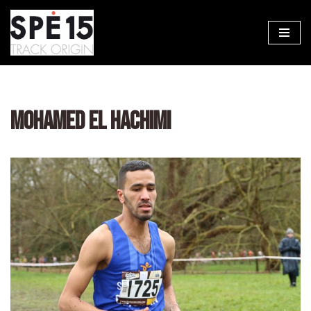
Aller
au
contenu
MOHAMED EL HACHIMI