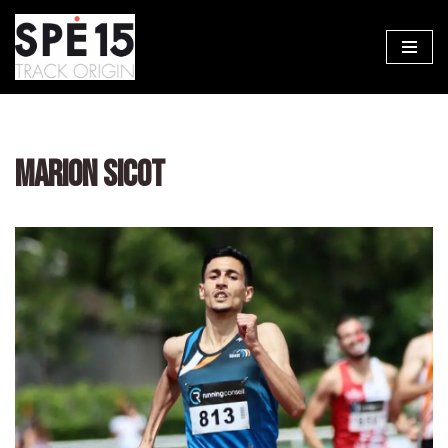
Aller
au
contenu
MARION SICOT