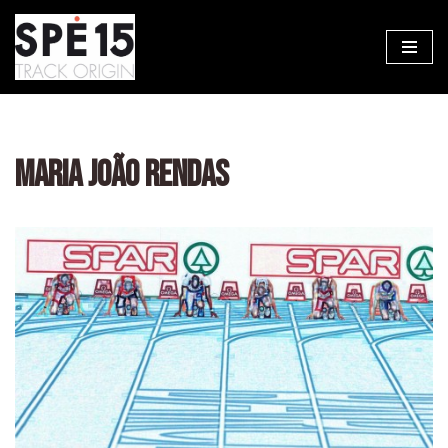
Aller
au
contenu
MARIA JOÃO RENDAS