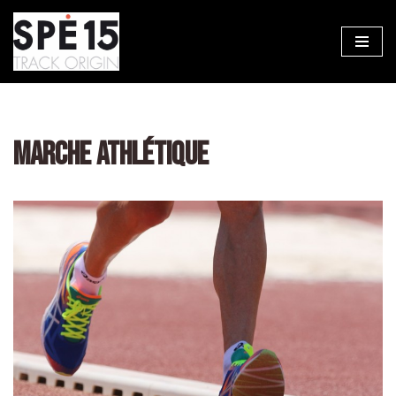
Aller
au
contenu
MARCHE ATHLÉTIQUE