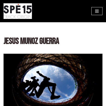
Aller
au
contenu
JESUS MUNOZ GUERRA