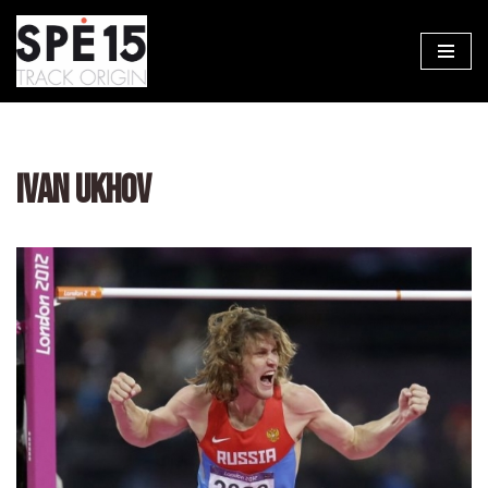
Aller
au
contenu
IVAN UKHOV