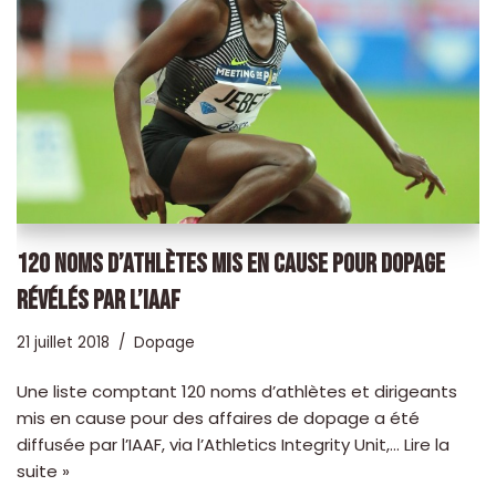
120 NOMS D’ATHLÈTES MIS EN CAUSE POUR DOPAGE
RÉVÉLÉS PAR L’IAAF
21 juillet 2018
Dopage
Une liste comptant 120 noms d’athlètes et dirigeants
mis en cause pour des affaires de dopage a été
diffusée par l’IAAF, via l’Athletics Integrity Unit,…
Lire la
suite »