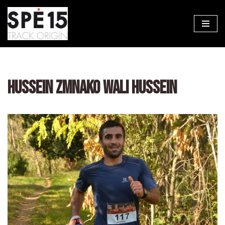
Aller
au
contenu
HUSSEIN ZMNAKO WALI HUSSEIN