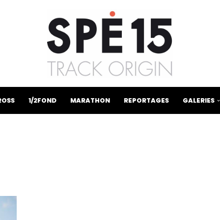
ROSS
1/2FOND
MARATHON
REPORTAGES
GALERIES