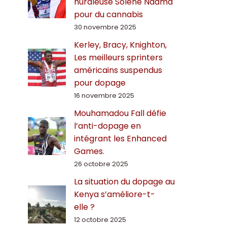
hurdleuse Solène Ndama
pour du cannabis
30 novembre 2025
Kerley, Bracy, Knighton,
Les meilleurs sprinters
américains suspendus
pour dopage
16 novembre 2025
Mouhamadou Fall défie
l’anti-dopage en
intégrant les Enhanced
Games.
26 octobre 2025
La situation du dopage au
Kenya s’améliore-t-
elle ?
12 octobre 2025