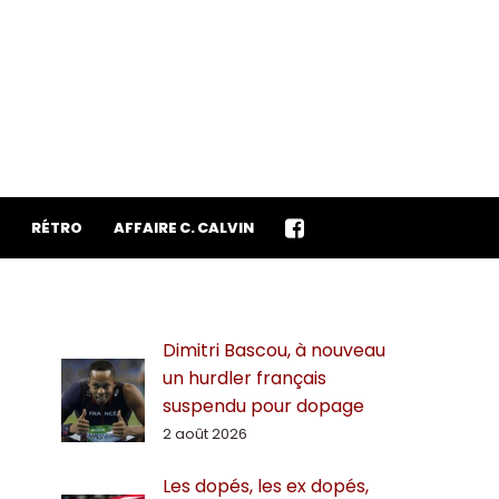
RÉTRO
AFFAIRE C. CALVIN
Dimitri Bascou, à nouveau
un hurdler français
suspendu pour dopage
2 août 2026
Les dopés, les ex dopés,