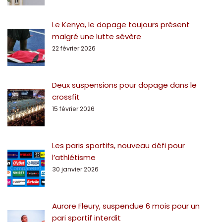
Le Kenya, le dopage toujours présent
malgré une lutte sévère
22 février 2026
Deux suspensions pour dopage dans le
crossfit
15 février 2026
Les paris sportifs, nouveau défi pour
l’athlétisme
30 janvier 2026
Aurore Fleury, suspendue 6 mois pour un
pari sportif interdit