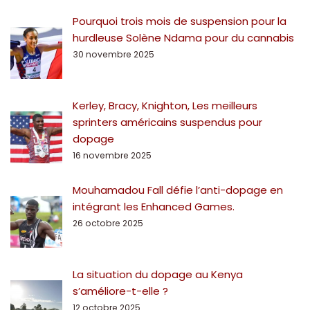
Pourquoi trois mois de suspension pour la
hurdleuse Solène Ndama pour du cannabis
30 novembre 2025
Kerley, Bracy, Knighton, Les meilleurs
sprinters américains suspendus pour
dopage
16 novembre 2025
Mouhamadou Fall défie l’anti-dopage en
intégrant les Enhanced Games.
26 octobre 2025
La situation du dopage au Kenya
s’améliore-t-elle ?
12 octobre 2025