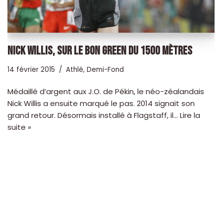
NICK WILLIS, SUR LE BON GREEN DU 1500 MÈTRES
14 février 2015
Athlé
,
Demi-Fond
Médaillé d’argent aux J.O. de Pékin, le néo-zéalandais
Nick Willis a ensuite marqué le pas. 2014 signait son
grand retour. Désormais installé à Flagstaff, il…
Lire la
suite »