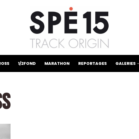
ROSS
1/2FOND
MARATHON
REPORTAGES
GALERIES
SS