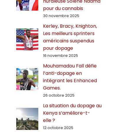
hurdleuse Solène Ndama
pour du cannabis
30 novembre 2025
Kerley, Bracy, Knighton,
Les meilleurs sprinters
américains suspendus
pour dopage
16 novembre 2025
Mouhamadou Fall défie
l’anti-dopage en
intégrant les Enhanced
Games.
26 octobre 2025
La situation du dopage au
Kenya s’améliore-t-
elle ?
12 octobre 2025