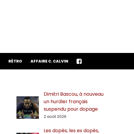
RÉTRO
AFFAIRE C. CALVIN
Dimitri Bascou, à nouveau
un hurdler français
suspendu pour dopage
2 août 2026
Les dopés, les ex dopés,