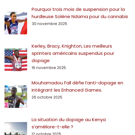
Pourquoi trois mois de suspension pour la
hurdleuse Solène Ndama pour du cannabis
30 novembre 2025
Kerley, Bracy, Knighton, Les meilleurs
sprinters américains suspendus pour
dopage
16 novembre 2025
Mouhamadou Fall défie l’anti-dopage en
intégrant les Enhanced Games.
26 octobre 2025
La situation du dopage au Kenya
s’améliore-t-elle ?
12 octobre 2025