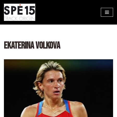
Aller
au
contenu
EKATERINA VOLKOVA