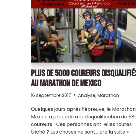
PLUS DE 5000 COUREURS DISQUALIFIÉ
AU MARATHON DE MEXICO
16 septembre 2017
Analyse
,
Marathon
Quelques jours après l’épreuve, le Marathon
Mexico a procédé à la disqualification de 58
coureurs ! Ces personnes ont-elles toutes
triché ? Les choses ne sont…
Lire la suite »