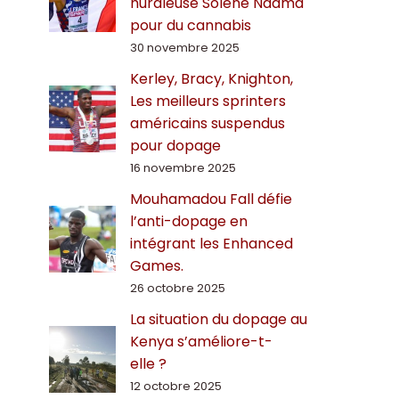
hurdleuse Solène Ndama
pour du cannabis
30 novembre 2025
Kerley, Bracy, Knighton,
Les meilleurs sprinters
américains suspendus
pour dopage
16 novembre 2025
Mouhamadou Fall défie
l’anti-dopage en
intégrant les Enhanced
Games.
26 octobre 2025
La situation du dopage au
Kenya s’améliore-t-
elle ?
12 octobre 2025