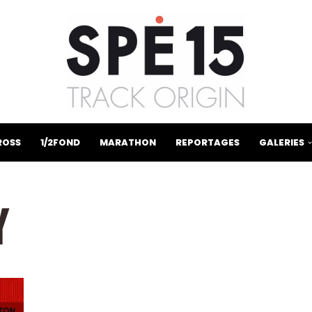
ROSS
1/2FOND
MARATHON
REPORTAGES
GALERIES
Y