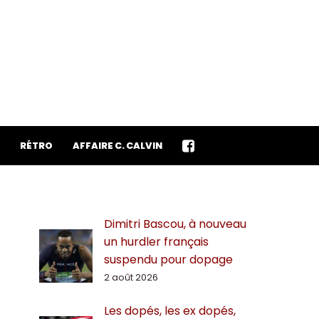
RÉTRO
AFFAIRE C. CALVIN
Dimitri Bascou, à nouveau
un hurdler français
suspendu pour dopage
2 août 2026
Les dopés, les ex dopés,