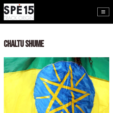
Aller
au
contenu
CHALTU SHUME