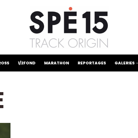
ROSS
1/2FOND
MARATHON
REPORTAGES
GALERIES
E