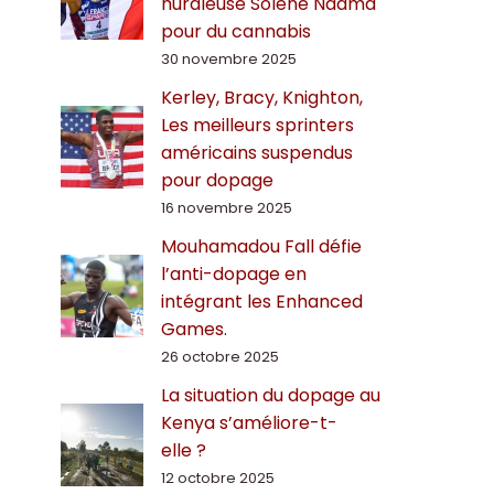
hurdleuse Solène Ndama
pour du cannabis
30 novembre 2025
Kerley, Bracy, Knighton,
Les meilleurs sprinters
américains suspendus
pour dopage
16 novembre 2025
Mouhamadou Fall défie
l’anti-dopage en
intégrant les Enhanced
Games.
26 octobre 2025
La situation du dopage au
Kenya s’améliore-t-
elle ?
12 octobre 2025