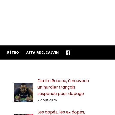
RÉTRO
AFFAIRE C. CALVIN
Dimitri Bascou, à nouveau
un hurdler français
suspendu pour dopage
2 août 2026
Les dopés, les ex dopés,