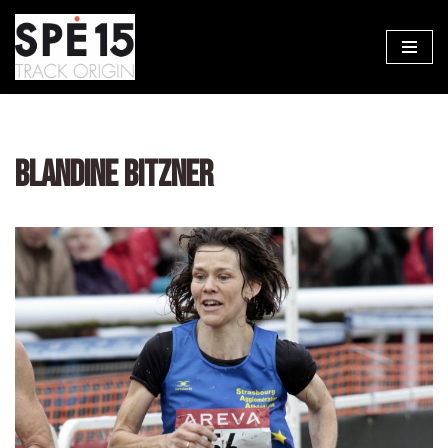
Aller
au
contenu
BLANDINE BITZNER