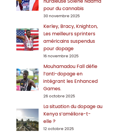
hurdleuse Solène Ndama
pour du cannabis
30 novembre 2025
Kerley, Bracy, Knighton,
Les meilleurs sprinters
américains suspendus
pour dopage
16 novembre 2025
Mouhamadou Fall défie
l’anti-dopage en
intégrant les Enhanced
Games.
26 octobre 2025
La situation du dopage au
Kenya s’améliore-t-
elle ?
12 octobre 2025