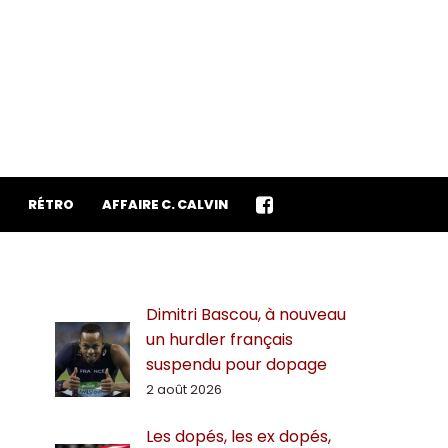
RÉTRO
AFFAIRE C. CALVIN
Dimitri Bascou, à nouveau
un hurdler français
suspendu pour dopage
2 août 2026
Les dopés, les ex dopés,