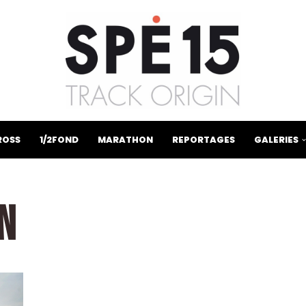
ROSS
1/2FOND
MARATHON
REPORTAGES
GALERIES
N