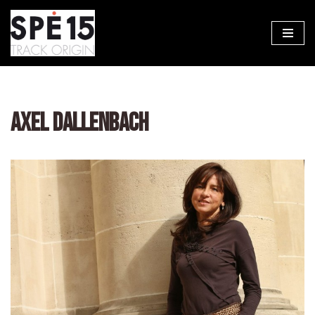
Aller
au
contenu
AXEL DALLENBACH