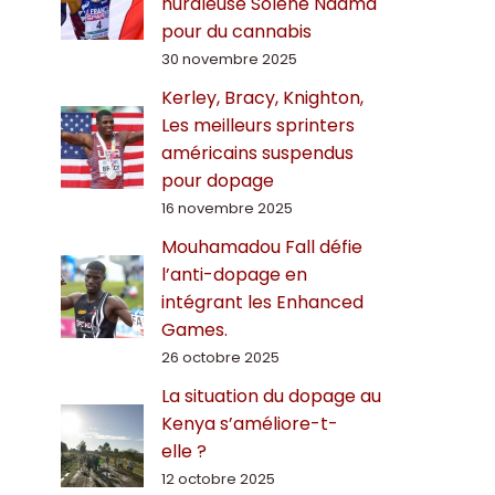
hurdleuse Solène Ndama
pour du cannabis
30 novembre 2025
Kerley, Bracy, Knighton,
Les meilleurs sprinters
américains suspendus
pour dopage
16 novembre 2025
Mouhamadou Fall défie
l’anti-dopage en
intégrant les Enhanced
Games.
26 octobre 2025
La situation du dopage au
Kenya s’améliore-t-
elle ?
12 octobre 2025