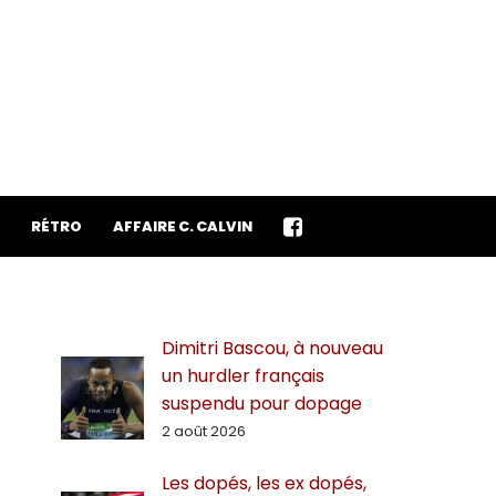
RÉTRO
AFFAIRE C. CALVIN
Dimitri Bascou, à nouveau
un hurdler français
suspendu pour dopage
2 août 2026
Les dopés, les ex dopés,