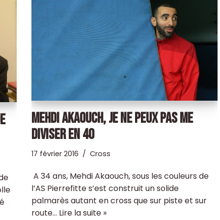
MEHDI AKAOUCH, JE NE PEUX PAS ME
DE
DIVISER EN 40
17 février 2016
Cross
A 34 ans, Mehdi Akaouch, sous les couleurs de
 de
l’AS Pierrefitte s’est construit un solide
lle
palmarès autant en cross que sur piste et sur
vé
route…
Lire la suite »