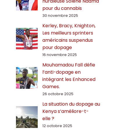
hurdleuse Solène Ndama
pour du cannabis
30 novembre 2025
Kerley, Bracy, Knighton,
Les meilleurs sprinters
américains suspendus
pour dopage
16 novembre 2025
Mouhamadou Fall défie
l’anti-dopage en
intégrant les Enhanced
Games.
26 octobre 2025
La situation du dopage au
Kenya s’améliore-t-
elle ?
12 octobre 2025