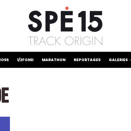
ROSS
1/2FOND
MARATHON
REPORTAGES
GALERIES
DE