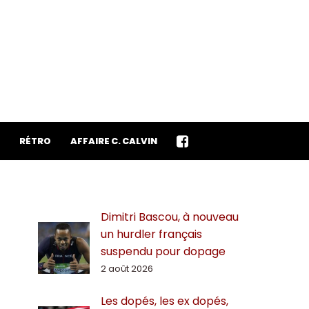
RÉTRO
AFFAIRE C. CALVIN
Dimitri Bascou, à nouveau
un hurdler français
suspendu pour dopage
2 août 2026
Les dopés, les ex dopés,