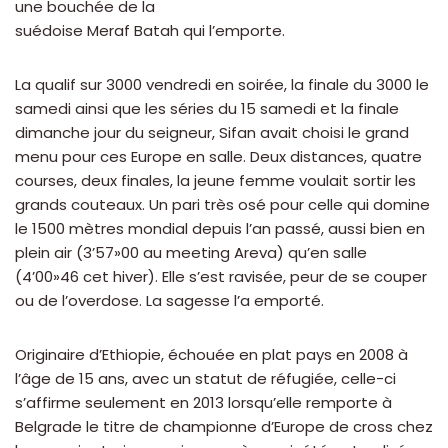
une bouchée de la
suédoise Meraf Batah qui l’emporte.
La qualif sur 3000 vendredi en soirée, la finale du 3000 le
samedi ainsi que les séries du 15 samedi et la finale
dimanche jour du seigneur, Sifan avait choisi le grand
menu pour ces Europe en salle. Deux distances, quatre
courses, deux finales, la jeune femme voulait sortir les
grands couteaux. Un pari très osé pour celle qui domine
le 1500 mètres mondial depuis l’an passé, aussi bien en
plein air (3’57»00 au meeting Areva) qu’en salle
(4’00»46 cet hiver). Elle s’est ravisée, peur de se couper
ou de l’overdose. La sagesse l’a emporté.
Originaire d’Ethiopie, échouée en plat pays en 2008 à
l’âge de 15 ans, avec un statut de réfugiée, celle-ci
s’affirme seulement en 2013 lorsqu’elle remporte à
Belgrade le titre de championne d’Europe de cross chez