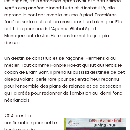
les espoirs, trois semaines après avoir été naturalisée.
Après cinq années d’incertitude et d’instabilité, elle
reprend le contact avec la course à pied. Premières
foulées sur la route et en cross, c’est un talent pur. Elle
est faite pour courir. L’Agence Global Sport
Management de Jos Hermens lui met le grappin
dessus.
Un destin se construit et se façonne, Hermens a du
métier. Tout comme Honoré Hoedt qui fut autrefois le
coach de Bram Som, il prend lui aussi la destinée de cet
oiseau volant, perle rare pour cet entraîneur reconnu
pour l’ensemble des plans de relance et de détection
qu’il a créés pour redonner de l’ambition au demi fond
néerlandais.
2014, c’est la
confirmation pour cette
boulimique de