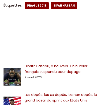
Étiquettes:
PRAGUE 2015
SIFAN HASSAN
Dimitri Bascou, à nouveau un hurdler
français suspendu pour dopage
2 août 2026
Les dopés, les ex dopés, les non dopés, le
grand bazar du sprint aux Etats Unis