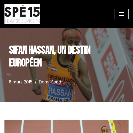
Aller
au
contenu
SIFAN HASSAN, UN DESTIN
EUROPÉEN
8 mars 2015
Demi-Fond