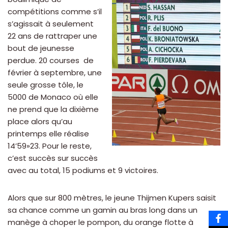
compétitions comme s’il
s’agissait à seulement
22 ans de rattraper une
bout de jeunesse
perdue. 20 courses de
février à septembre, une
seule grosse tôle, le
5000 de Monaco où elle
ne prend que la dixième
place alors qu’au
printemps elle réalise
14’59»23. Pour le reste,
c’est succès sur succès
avec au total, 15 podiums et 9 victoires.
Alors que sur 800 mètres, le jeune Thijmen Kupers saisit
sa chance comme un gamin au bras long dans un
manège à choper le pompon, du orange flotte à