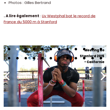
Photos : Gilles Bertrand
. A lire également
:
Liv Westphal bat le record de
France du 5000 m à Stanford
Meeting de
Stanford 2015
- Californie