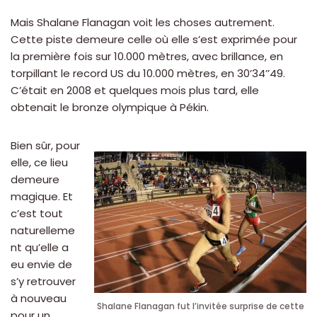
Mais Shalane Flanagan voit les choses autrement.
Cette piste demeure celle où elle s’est exprimée pour
la première fois sur 10.000 mètres, avec brillance, en
torpillant le record US du 10.000 mètres, en 30’34’’49.
C’était en 2008 et quelques mois plus tard, elle
obtenait le bronze olympique à Pékin.
Bien sûr, pour
elle, ce lieu
demeure
magique. Et
c’est tout
naturelleme
nt qu’elle a
eu envie de
s’y retrouver
à nouveau
Shalane Flanagan fut l’invitée surprise de cette
pour un