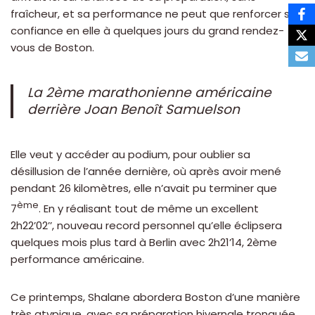
fraîcheur, et sa performance ne peut que renforcer sa
confiance en elle à quelques jours du grand rendez-
vous de Boston.
La 2ème marathonienne américaine
derrière Joan Benoît Samuelson
Elle veut y accéder au podium, pour oublier sa
désillusion de l’année dernière, où après avoir mené
pendant 26 kilomètres, elle n’avait pu terminer que
ème
7
. En y réalisant tout de même un excellent
2h22’02’’, nouveau record personnel qu’elle éclipsera
quelques mois plus tard à Berlin avec 2h21’14, 2ème
performance américaine.
Ce printemps, Shalane abordera Boston d’une manière
très atypique, avec sa préparation hivernale tronquée