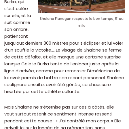
Burka, qui
s’est calée
sur elle, et la
Shalane Flanagan respecte la bon tempo, 5′ au
suit comme
mile
son ombre,
patientant
jusqu’aux derniers 300 mètres pour s’éclipser et lui voler
d’un souffle la victoire…. Le visage de Shalane se ferme
de cette défaite, et elle marque une certaine surprise
lorsque Gelete Burka tente de l’enlacer juste après la
ligne d’arrivée, comme pour remercier l’Américaine de
lui avoir permis de battre son record personnel. Shalane
soulignera ensuite, avoir été gênée, sa chaussure
heurtée par cette athlète collante.
Mais Shalane ne s’éternise pas sur ces à côtés, elle
veut surtout retenir ce sentiment intense ressenti
pendant cette course : « J’ai contrôlé mon corps. » Elle
arrivait ici sur la lancée de sa préparation, sans