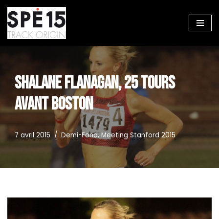
Aller
au
contenu
SHALANE FLANAGAN, 25 TOURS
AVANT BOSTON
7 avril 2015
Demi-Fond
,
Meeting Stanford 2015