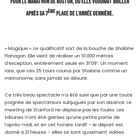
pour le marathon de Boston, où elle voudrait briller
ème
après sa 7
place de l’année dernière.
« Magique ». Le qualificatif sort de la bouche de Shalane
Flanagan. Elle vient de réaliser un 10.000 mètres
d’exception, entièrement seule en 31’09’’. Un moment
rare, que ces 25 tours courus par Shalane comme un
métronome, sans jamais se désunir.
Ce très beau spectacle n’a été suivi que par une toute
poignée de spectateurs subjugués par son aisance. Le
meeting de Stanford ne déplace pas les foules. Les
tribunes n’ont été garnies qu’une petite partie de
l’après-midi, et en cet horaire tardif – le départ est
donné à 21 heures – elles se sont quasiment vidées.