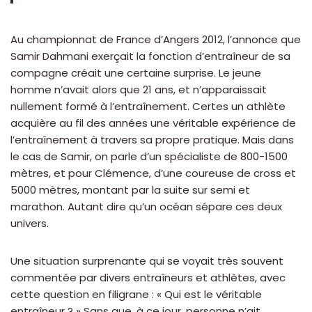
Au championnat de France d’Angers 2012, l’annonce que
Samir Dahmani exerçait la fonction d’entraîneur de sa
compagne créait une certaine surprise. Le jeune
homme n’avait alors que 21 ans, et n’apparaissait
nullement formé à l’entraînement. Certes un athlète
acquière au fil des années une véritable expérience de
l’entraînement à travers sa propre pratique. Mais dans
le cas de Samir, on parle d’un spécialiste de 800-1500
mètres, et pour Clémence, d’une coureuse de cross et
5000 mètres, montant par la suite sur semi et
marathon. Autant dire qu’un océan sépare ces deux
univers.
Une situation surprenante qui se voyait très souvent
commentée par divers entraîneurs et athlètes, avec
cette question en filigrane : « Qui est le véritable
entraîneur ? » Sans que, à ce jour, personne n’ait