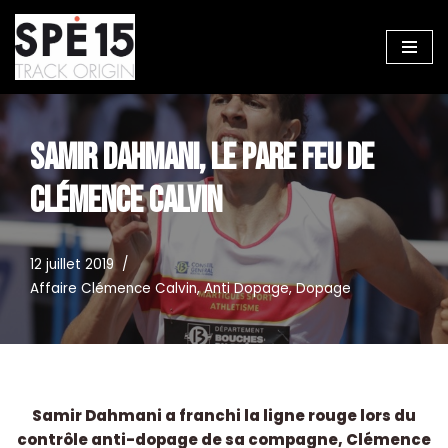
Aller
au
contenu
SAMIR DAHMANI, LE PARE FEU DE
CLÉMENCE CALVIN
12 juillet 2019
Affaire Clémence Calvin
,
Anti Dopage
,
Dopage
Samir Dahmani a franchi la ligne rouge lors du
contrôle anti-dopage de sa compagne, Clémence