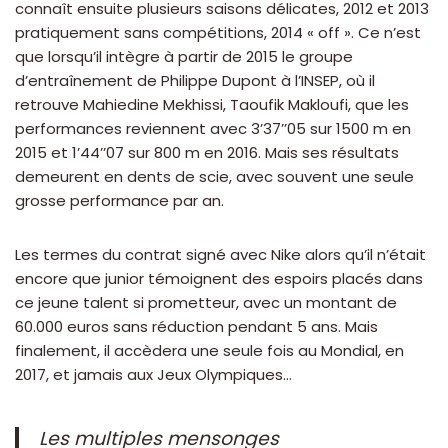
connaît ensuite plusieurs saisons délicates, 2012 et 2013
pratiquement sans compétitions, 2014 « off ». Ce n’est
que lorsqu’il intègre à partir de 2015 le groupe
d’entraînement de Philippe Dupont à l’INSEP, où il
retrouve Mahiedine Mekhissi, Taoufik Makloufi, que les
performances reviennent avec 3’37’’05 sur 1500 m en
2015 et 1’44’’07 sur 800 m en 2016. Mais ses résultats
demeurent en dents de scie, avec souvent une seule
grosse performance par an.
Les termes du contrat signé avec Nike alors qu’il n’était
encore que junior témoignent des espoirs placés dans
ce jeune talent si prometteur, avec un montant de
60.000 euros sans réduction pendant 5 ans. Mais
finalement, il accèdera une seule fois au Mondial, en
2017, et jamais aux Jeux Olympiques…
Les multiples mensonges