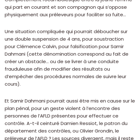
qui part en courant et son compagnon qui s’oppose
physiquement aux préleveurs pour faciliter sa fuite…
Une situation compliquée qui pourrait déboucher sur
une double suspension de 4 ans, pour soustraction
pour Clémence Calvin, pour falsification pour Samir
Dahmani (cette dénomination correspond au fait de
créer un obstacle… ou de se livrer à une conduite
frauduleuse afin de modifier des résultats ou
d’empêcher des procédures normales de suivre leur
cours).
Et Samir Dahmani pourrait aussi être mis en cause sur le
plan pénal, pour un geste violent à l’encontre des
personnes de l’AFLD présentes pour effectuer ce
contrôle. A-t-il ceinturé Damien Ressiot, le patron du
département des contrôles, ou Olivier Grondin, le
préleveur de l’AFLD ? Les sources divergent, mais il reste