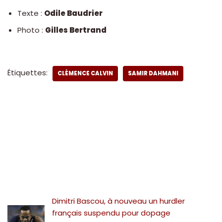
Texte :
Odile Baudrier
Photo :
Gilles Bertrand
Étiquettes:
CLÉMENCE CALVIN
SAMIR DAHMANI
Dimitri Bascou, à nouveau un hurdler
français suspendu pour dopage