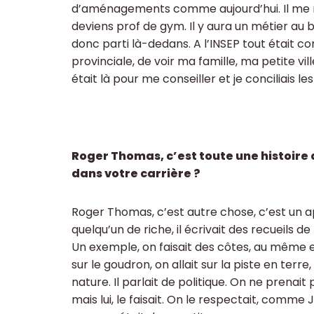
d’aménagements comme aujourd’hui. Il me re
deviens prof de gym. Il y aura un métier au bou
donc parti là-dedans. A l’INSEP tout était co
provinciale, de voir ma famille, ma petite v
était là pour me conseiller et je conciliais les
Roger Thomas, c’est toute une histoire 
dans votre carrière ?
Roger Thomas, c’est autre chose, c’est un a
quelqu’un de riche, il écrivait des recueil
Un exemple, on faisait des côtes, au même e
sur le goudron, on allait sur la piste en terre,
nature. Il parlait de politique. On ne prena
mais lui, le faisait. On le respectait, comm