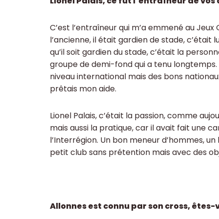
Lionel Palais, ce fut l’entraîneur de vo
C’est l’entraîneur qui m’a emmené au Jeux 
l’ancienne, il était gardien de stade, c’était lu
qu’il soit gardien du stade, c’était la personn
groupe de demi-fond qui a tenu longtemps. D
niveau international mais des bons nationaux
prêtais mon aide.
Lionel Palais, c’était la passion, comme auj
mais aussi la pratique, car il avait fait une 
l’Interrégion. Un bon meneur d’hommes, un b
petit club sans prétention mais avec des obje
Allonnes est connu par son cross, êtes-v