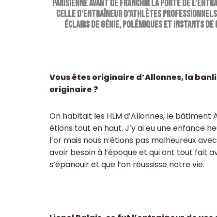
parisienne avant de franchir la porte de l’entr
celle d’entraîneur d’athlètes professionnels,
éclairs de génie, polémiques et instants de 
Vous êtes originaire d’Allonnes, la banl
originaire ?
On habitait les HLM d’Allonnes, le bâtiment A
étions tout en haut. J’y ai eu une enfance heu
l’or mais nous n’étions pas malheureux avec
avoir besoin à l’époque et qui ont tout fait a
s’épanouir et que l’on réussisse notre vie.