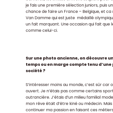
je fais une première sélection juniors, puis u
chance de faire un France – Belgique, et ca m
Van Damme qui est juste médaillé olympique
un fait marquant. Une occasion qui fait que 
comme celui-ci.
Sur une photo ancienne, on découvre un
temps ou en marge compte tenu d’une pr
société ?
S’intéresser moins au monde, c’est sûr car
ouvert. Je n’étais pas comme certains sporti
outrancière. J’étais d’un milieu familial mode
mon rêve était d’être kiné ou médecin. Mais
continuer ma passion en faisant ces métiers l