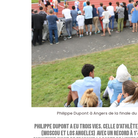
Philippe Dupont à Angers de la finale d
Philippe Dupont a eu trois vies. Celle d’athlète
(Moscou et Los Angeles) avec un record à 1’4