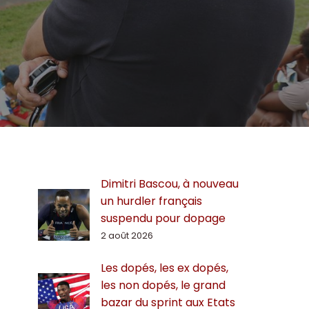
Dimitri Bascou, à nouveau
un hurdler français
suspendu pour dopage
2 août 2026
Les dopés, les ex dopés,
les non dopés, le grand
bazar du sprint aux Etats