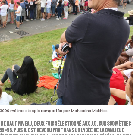
u 3000 mètres steeple remportée par Mahiedine Mekhissi
 de haut niveau, deux fois sélectionné aux J.O. sur 800 mètres
5 »55. Puis il est devenu prof dans un lycée de la banlieue