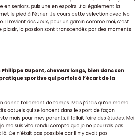
ne en seniors, puis une en espoirs. J’ai également la
et le pied à l’étrier. Je cours cette sélection avec Ivo
. Il revient des Jeux, pour un gamin comme moi, c’est
le plaisir, la passion sont transcendés par des moments
 Philippe Dupont, cheveux longs, bien dans son
atique sportive qui parfois à l’écart de la
 on donne tellement de temps. Mais j’étais qu’en même
fs actuels qui se lancent dans le sport de façon
ste mais pour mes parents, il fallait faire des études. Moi
 je me suis vite rendu compte que je ne pourrais pas
à. Ce n’était pas possible car il n’y avait pas