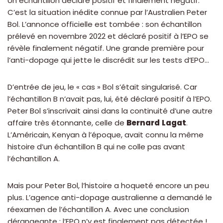
Un échantillon déclaré positif et finalement négatif.
C’est la situation inédite connue par l’Australien Peter
Bol. L’annonce officielle est tombée : son échantillon
prélevé en novembre 2022 et déclaré positif à l’EPO se
révèle finalement négatif. Une grande première pour
l’anti-dopage qui jette le discrédit sur les tests d’EPO…
D’entrée de jeu, le « cas » Bol s’était singularisé. Car
l’échantillon B n’avait pas, lui, été déclaré positif à l’EPO.
Peter Bol s’inscrivait ainsi dans la continuité d’une autre
affaire très étonnante, celle de
Bernard
Lagat
.
L’Américain, Kenyan à l’époque, avait connu la même
histoire d’un échantillon B qui ne colle pas avant
l’échantillon A.
Mais pour Peter Bol, l’histoire a hoqueté encore un peu
plus. L’agence anti-dopage australienne a demandé le
réexamen de l’échantillon A. Avec une conclusion
dérangeante : l’EPO n’y est finalement pas détectée !