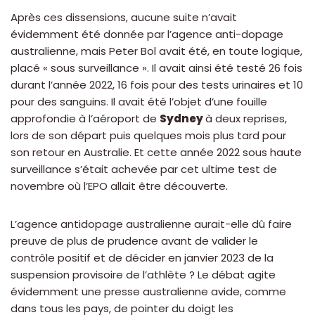
Après ces dissensions, aucune suite n’avait
évidemment été donnée par l’agence anti-dopage
australienne, mais Peter Bol avait été, en toute logique,
placé « sous surveillance ». Il avait ainsi été testé 26 fois
durant l’année 2022, 16 fois pour des tests urinaires et 10
pour des sanguins. Il avait été l’objet d’une fouille
approfondie à l’aéroport de
Sydney
à deux reprises,
lors de son départ puis quelques mois plus tard pour
son retour en Australie. Et cette année 2022 sous haute
surveillance s’était achevée par cet ultime test de
novembre où l’EPO allait être découverte.
L’agence antidopage australienne aurait-elle dû faire
preuve de plus de prudence avant de valider le
contrôle positif et de décider en janvier 2023 de la
suspension provisoire de l’athlète ? Le débat agite
évidemment une presse australienne avide, comme
dans tous les pays, de pointer du doigt les