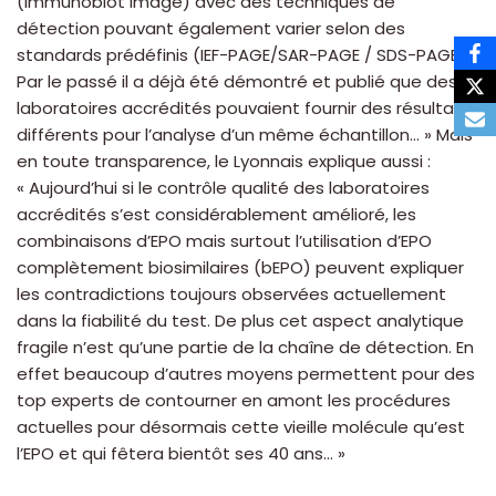
(immunoblot image) avec des techniques de
détection pouvant également varier selon des
standards prédéfinis (IEF-PAGE/SAR-PAGE / SDS-PAGE).
Par le passé il a déjà été démontré et publié que des
laboratoires accrédités pouvaient fournir des résultats
différents pour l’analyse d’un même échantillon… » Mais
en toute transparence, le Lyonnais explique aussi :
« Aujourd’hui si le contrôle qualité des laboratoires
accrédités s’est considérablement amélioré, les
combinaisons d’EPO mais surtout l’utilisation d’EPO
complètement biosimilaires (bEPO) peuvent expliquer
les contradictions toujours observées actuellement
dans la fiabilité du test. De plus cet aspect analytique
fragile n’est qu’une partie de la chaîne de détection. En
effet beaucoup d’autres moyens permettent pour des
top experts de contourner en amont les procédures
actuelles pour désormais cette vieille molécule qu’est
l’EPO et qui fêtera bientôt ses 40 ans… »