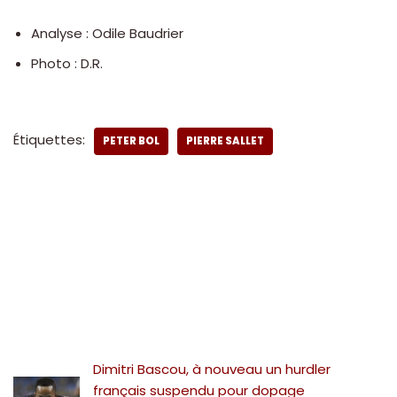
Analyse : Odile Baudrier
Photo : D.R.
Étiquettes:
PETER BOL
PIERRE SALLET
Dimitri Bascou, à nouveau un hurdler
français suspendu pour dopage