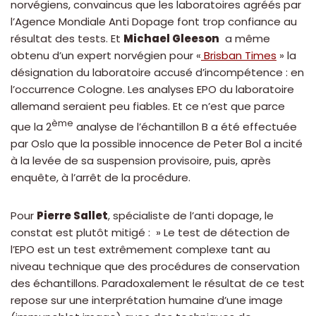
norvégiens, convaincus que les laboratoires agréés par
l’Agence Mondiale Anti Dopage font trop confiance au
résultat des tests. Et
Michael Gleeson
a même
obtenu d’un expert norvégien pour «
Brisban Times
» la
désignation du laboratoire accusé d’incompétence : en
l’occurrence Cologne. Les analyses EPO du laboratoire
allemand seraient peu fiables. Et ce n’est que parce
ème
que la 2
analyse de l’échantillon B a été effectuée
par Oslo que la possible innocence de Peter Bol a incité
à la levée de sa suspension provisoire, puis, après
enquête, à l’arrêt de la procédure.
Pour
Pierre Sallet
, spécialiste de l’anti dopage, le
constat est plutôt mitigé : » Le test de détection de
l’EPO est un test extrêmement complexe tant au
niveau technique que des procédures de conservation
des échantillons. Paradoxalement le résultat de ce test
repose sur une interprétation humaine d’une image