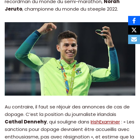
recordman du monde du semi-marathon,
Norah
Jeruto
, championne du monde du steeple 2022.
Au contraire, il faut se réjouir des annonces de cas de
dopage. C’est la position du journaliste irlandais
Cathal Dennehy
, qui souligne dans
IrishExaminer
: « Les
sanctions pour dopage devraient être accueillis avec
enthousiasme, pas avec résignation », et estime que la