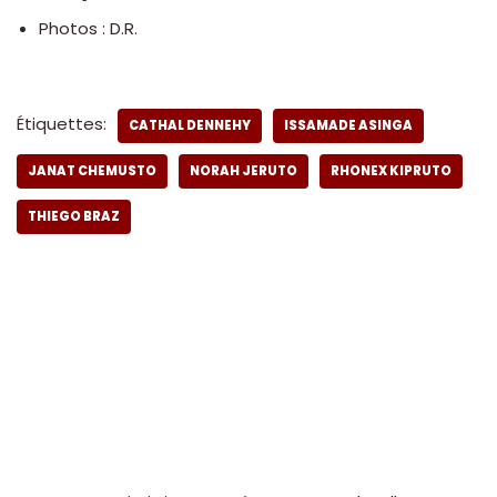
Photos : D.R.
Étiquettes:
CATHAL DENNEHY
ISSAMADE ASINGA
JANAT CHEMUSTO
NORAH JERUTO
RHONEX KIPRUTO
THIEGO BRAZ