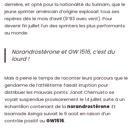
dernière, et opté pour la nationalité du Surinam, que le
jeune sprinter américain d’origine explosait tous ses
repères dès le mois d’avril (9’’83 avec vent). Pour
devenir fin juillet l’un des sprinters les plus performants
au monde.
Norandrostérone et GW 1516, c’est du
lourd !
Mais à peine le temps de raconter leurs parcours que le
gendarme de l’athlétisme faisait irruption pour
distribuer les mauvais points. Janat Chemusto se
voyait suspendue provisoirement le 14 juillet suite à un
échantillon contenant de la
norandrostérone
. Et
Issamade Asinga suivait le 9 août en raison d’un
contrôle positif au
GW1516
.