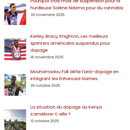
Pourquoi trois mois de suspension pour la
hurdleuse Solène Ndama pour du cannabis
30 novembre 2025
Kerley, Bracy, Knighton, Les meilleurs
sprinters américains suspendus pour
dopage
16 novembre 2025
Mouhamadou Fall défie l’anti-dopage en
intégrant les Enhanced Games.
26 octobre 2025
La situation du dopage au Kenya
s’améliore-t-elle ?
12 octobre 2025