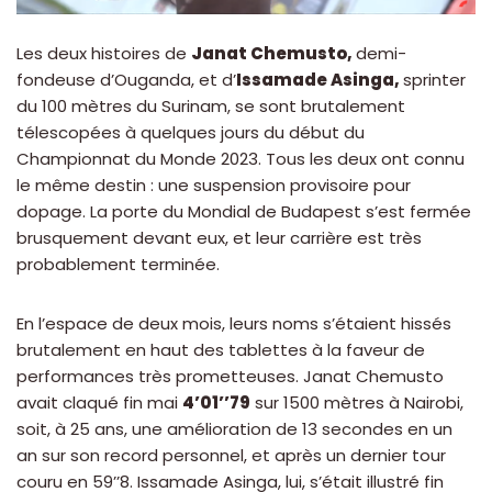
Les deux histoires de
Janat Chemusto,
demi-
fondeuse d’Ouganda, et d’
Issamade Asinga,
sprinter
du 100 mètres du Surinam, se sont brutalement
télescopées à quelques jours du début du
Championnat du Monde 2023. Tous les deux ont connu
le même destin : une suspension provisoire pour
dopage. La porte du Mondial de Budapest s’est fermée
brusquement devant eux, et leur carrière est très
probablement terminée.
En l’espace de deux mois, leurs noms s’étaient hissés
brutalement en haut des tablettes à la faveur de
performances très prometteuses. Janat Chemusto
avait claqué fin mai
4’01’’79
sur 1500 mètres à Nairobi,
soit, à 25 ans, une amélioration de 13 secondes en un
an sur son record personnel, et après un dernier tour
couru en 59’’8. Issamade Asinga, lui, s’était illustré fin