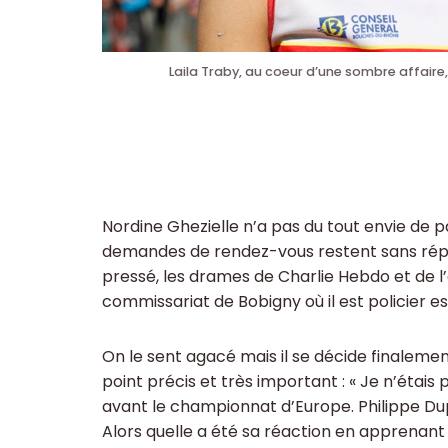
Laila Traby, au coeur d’une sombre affaire,
Nordine Ghezielle n’a pas du tout envie de p
demandes de rendez-vous restent sans répons
pressé, les drames de Charlie Hebdo et de l’
commissariat de Bobigny où il est policier e
On le sent agacé mais il se décide finalemen
point précis et très important : « Je n’étais
avant le championnat d’Europe. Philippe Dupo
Alors quelle a été sa réaction en apprenant la 