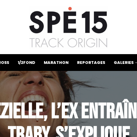
ROSS
1/2FOND
MARATHON
REPORTAGES
GALERIES
ZIELLE, L’EX ENTRAÎN
TRABY, S’EXPLIQUE