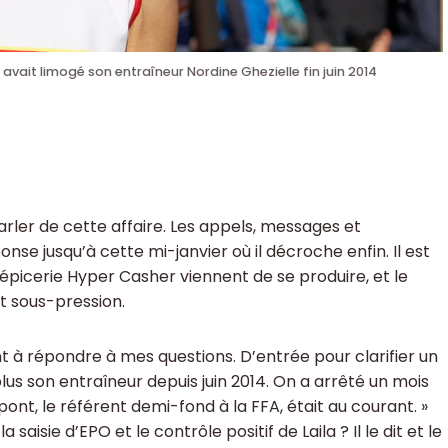
 avait limogé son entraîneur Nordine Ghezielle fin juin 2014
arler de cette affaire. Les appels, messages et
e jusqu’à cette mi-janvier où il décroche enfin. Il est
épicerie Hyper Casher viennent de se produire, et le
st sous-pression.
t à répondre à mes questions. D’entrée pour clarifier un
 plus son entraîneur depuis juin 2014. On a arrêté un mois
nt, le référent demi-fond à la FFA, était au courant. »
saisie d’EPO et le contrôle positif de Laila ? Il le dit et le