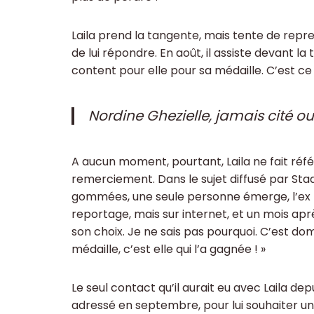
Laila prend la tangente, mais tente de repre
de lui répondre. En août, il assiste devant la 
content pour elle pour sa médaille. C’est ce 
Nordine Ghezielle, jamais cité o
A aucun moment, pourtant, Laila ne fait réfé
remerciement. Dans le sujet diffusé par Sta
gommées, une seule personne émerge, l’ex ma
reportage, mais sur internet, et un mois aprè
son choix. Je ne sais pas pourquoi. C’est do
médaille, c’est elle qui l’a gagnée ! »
Le seul contact qu’il aurait eu avec Laila depui
adressé en septembre, pour lui souhaiter une