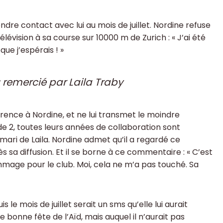
ndre contact avec lui au mois de juillet. Nordine refuse
télévision à sa course sur 10000 m de Zurich : « J’ai été
que j’espérais ! »
u remercié par Laila Traby
rence à Nordine, et ne lui transmet le moindre
de 2, toutes leurs années de collaboration sont
ri de Laila. Nordine admet qu’il a regardé ce
s sa diffusion. Et il se borne à ce commentaire : « C’est
mmage pour le club. Moi, cela ne m’a pas touché. Sa
s le mois de juillet serait un sms qu’elle lui aurait
 bonne fête de l’Aïd, mais auquel il n’aurait pas