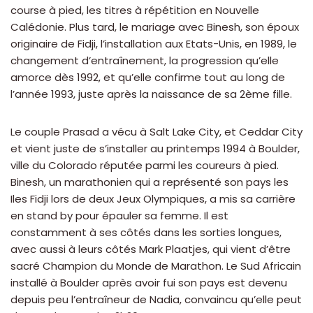
course à pied, les titres à répétition en Nouvelle
Calédonie. Plus tard, le mariage avec Binesh, son époux
originaire de Fidji, l’installation aux Etats-Unis, en 1989, le
changement d’entraînement, la progression qu’elle
amorce dès 1992, et qu’elle confirme tout au long de
l’année 1993, juste après la naissance de sa 2ème fille.
Le couple Prasad a vécu à Salt Lake City, et Ceddar City
et vient juste de s’installer au printemps 1994 à Boulder,
ville du Colorado réputée parmi les coureurs à pied.
Binesh, un marathonien qui a représenté son pays les
Iles Fidji lors de deux Jeux Olympiques, a mis sa carrière
en stand by pour épauler sa femme. Il est
constamment à ses côtés dans les sorties longues,
avec aussi à leurs côtés Mark Plaatjes, qui vient d’être
sacré Champion du Monde de Marathon. Le Sud Africain
installé à Boulder après avoir fui son pays est devenu
depuis peu l’entraîneur de Nadia, convaincu qu’elle peut