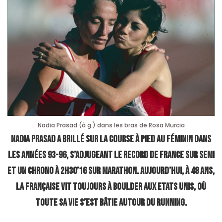
Nadia Prasad (à g.) dans les bras de Rosa Murcia
Nadia Prasad a brillé sur la course à pied au féminin dans
les années 93-96, s’adjugeant le record de France sur semi
et un chrono à 2h30’16 sur marathon. Aujourd’hui, à 48 ans,
la Française vit toujours à Boulder aux Etats Unis, où
toute sa vie s’est bâtie autour du running.