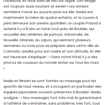
Facebook, et nous voilà de visu sur Skype. Son visage
est toujours aussi souriant et serein ! Les années
semblent n’avoir eu aucune prise sur elle. Nadia est
maintenant la mère de quatre enfants, et la course à
pied demeure son univers quotidien. Le couple Prasad a
acheté il y a 8 ans un hôtel tout près de Boulder, qui
accueille des athlètes de partout, d’Australie, de
Nouvelle Zélande, du Japon, qui viennent plusieurs
semaines ou mois pour se préparer dans cette ville du
Colorado, adulée pour son cadre et son altitude, et elle
est heureuse d’expliquer : « Dans notre hôtel, il y a des
photos de coureurs du monde entier sur tous les murs.
»
Nadia et Binesh se sont formés au massage pour les
sportifs de haut niveau, et s’occupent en particulier des
équipes japonaises souvent présentes à Boulder. Nadia
souligne : « Nos massages font très mal, ils garantissent
à l’athlète de s’entraîner, sans problème, très fort, tout