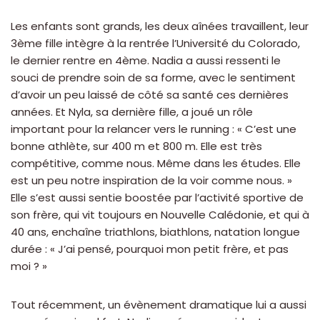
Les enfants sont grands, les deux aînées travaillent, leur
3ème fille intègre à la rentrée l’Université du Colorado,
le dernier rentre en 4ème. Nadia a aussi ressenti le
souci de prendre soin de sa forme, avec le sentiment
d’avoir un peu laissé de côté sa santé ces dernières
années. Et Nyla, sa dernière fille, a joué un rôle
important pour la relancer vers le running : « C’est une
bonne athlète, sur 400 m et 800 m. Elle est très
compétitive, comme nous. Même dans les études. Elle
est un peu notre inspiration de la voir comme nous. »
Elle s’est aussi sentie boostée par l’activité sportive de
son frère, qui vit toujours en Nouvelle Calédonie, et qui à
40 ans, enchaîne triathlons, biathlons, natation longue
durée : « J’ai pensé, pourquoi mon petit frère, et pas
moi ? »
Tout récemment, un évènement dramatique lui a aussi