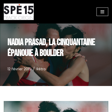
Aller
au
contenu
NADIA PRASAD, LA CINQUANTAINE
ÉPANOUIE À BOULDER
12 février 2015
Rétro