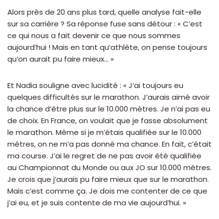
Alors près de 20 ans plus tard, quelle analyse fait-elle
sur sa carrière ? Sa réponse fuse sans détour : « C’est
ce qui nous a fait devenir ce que nous sommes
aujourd’hui ! Mais en tant qu’athlète, on pense toujours
qu’on aurait pu faire mieux… »
Et Nadia souligne avec lucidité : « J’ai toujours eu
quelques difficultés sur le marathon. J’aurais aimé avoir
la chance d’être plus sur le 10.000 mètres. Je n’ai pas eu
de choix. En France, on voulait que je fasse absolument
le marathon. Même si je m’étais qualifiée sur le 10.000
mètres, on ne m’a pas donné ma chance. En fait, c’était
ma course. J’ai le regret de ne pas avoir été qualifiée
au Championnat du Monde ou aux JO sur 10.000 mètres.
Je crois que j’aurais pu faire mieux que sur le marathon.
Mais c’est comme ça. Je dois me contenter de ce que
j’ai eu, et je suis contente de ma vie aujourd’hui. »