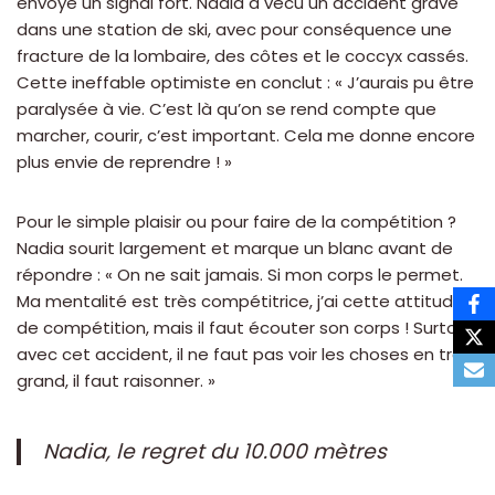
envoyé un signal fort. Nadia a vécu un accident grave
dans une station de ski, avec pour conséquence une
fracture de la lombaire, des côtes et le coccyx cassés.
Cette ineffable optimiste en conclut : « J’aurais pu être
paralysée à vie. C’est là qu’on se rend compte que
marcher, courir, c’est important. Cela me donne encore
plus envie de reprendre ! »
Pour le simple plaisir ou pour faire de la compétition ?
Nadia sourit largement et marque un blanc avant de
répondre : « On ne sait jamais. Si mon corps le permet.
Ma mentalité est très compétitrice, j’ai cette attitude
de compétition, mais il faut écouter son corps ! Surtout
avec cet accident, il ne faut pas voir les choses en trop
grand, il faut raisonner. »
Nadia, le regret du 10.000 mètres