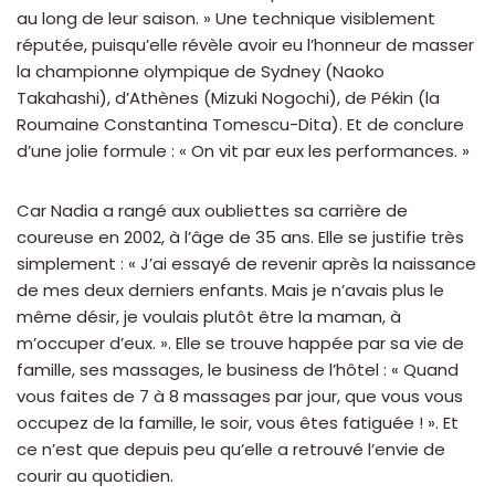
au long de leur saison. » Une technique visiblement
réputée, puisqu’elle révèle avoir eu l’honneur de masser
la championne olympique de Sydney (Naoko
Takahashi), d’Athènes (Mizuki Nogochi), de Pékin (la
Roumaine Constantina Tomescu-Dita). Et de conclure
d’une jolie formule : « On vit par eux les performances. »
Car Nadia a rangé aux oubliettes sa carrière de
coureuse en 2002, à l’âge de 35 ans. Elle se justifie très
simplement : « J’ai essayé de revenir après la naissance
de mes deux derniers enfants. Mais je n’avais plus le
même désir, je voulais plutôt être la maman, à
m’occuper d’eux. ». Elle se trouve happée par sa vie de
famille, ses massages, le business de l’hôtel : « Quand
vous faites de 7 à 8 massages par jour, que vous vous
occupez de la famille, le soir, vous êtes fatiguée ! ». Et
ce n’est que depuis peu qu’elle a retrouvé l’envie de
courir au quotidien.