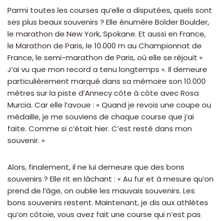
Parmi toutes les courses qu’elle a disputées, quels sont
ses plus beaux souvenirs ? Elle énumère Bolder Boulder,
le marathon de New York, Spokane. Et aussi en France,
le Marathon de Paris, le 10.000 m au Championnat de
France, le semi-marathon de Paris, où elle se réjouit «
J’ai vu que mon record a tenu longtemps ». Il demeure
particulièrement marqué dans sa mémoire son 10.000
mètres sur la piste d’Annecy côte à côte avec Rosa
Murcia. Car elle l’avoue : « Quand je revois une coupe ou
médaille, je me souviens de chaque course que j’ai
faite. Comme si c’était hier. C’est resté dans mon
souvenir. »
Alors, finalement, il ne lui demeure que des bons
souvenirs ? Elle rit en lâchant : « Au fur et à mesure qu’on
prend de l’âge, on oublie les mauvais souvenirs. Les
bons souvenirs restent. Maintenant, je dis aux athlètes
qu’on côtoie, vous avez fait une course qui n’est pas