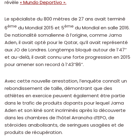
révèle
« Mundo Deportivo ».
Le spécialiste du 800 mètres de 27 ans avait terminé
ème
ème
6
du Mondial 2015 et 5
du Mondial en salle 2016.
De nationalité somalienne à l’origine, comme Jama
Aden, il avait opté pour le Qatar, qu’il avait représenté
aux JO de Londres. Longtemps bloqué autour de 1’47’’
et au-delà, il avait connu une forte progression en 2015
pour amener son record à 1’43’’86’’.
Avec cette nouvelle arrestation, l’enquête connaît un
rebondissement de taille, démontrant que des
athlètes en exercice peuvent également être partie
dans le trafic de produits dopants pour lequel Jama
Aden et son kiné sont incriminés après la découverte
dans les chambres de l’hôtel Arranoha d’EPO, de
stéroïdes anabolisants, de seringues usagées et de
produits de récupération.