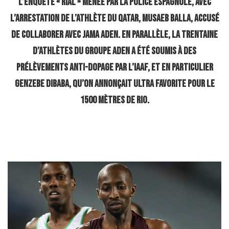
l’enquête « Rial » menée par la police espagnole, avec
l’arrestation de l’athlète du Qatar, Musaeb Balla, accusé
de collaborer avec Jama Aden. En parallèle, la trentaine
d’athlètes du groupe Aden a été soumis à des
prélèvements anti-dopage par l’IAAF, et en particulier
Genzebe Dibaba, qu’on annonçait ultra favorite pour le
1500 mètres de Rio.