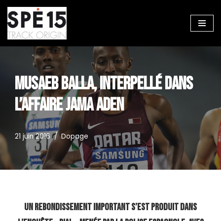
Aller
au
contenu
MUSAEB BALLA, INTERPELLÉ DANS
L’AFFAIRE JAMA ADEN
21 juin 2016
Dopage
Un rebondissement important s’est produit dans