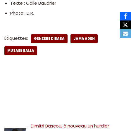
Texte : Odile Baudrier
Photo : D.R.
Étiquettes:
GENZEBE DIBABA
JAMA ADEN
MUSAEB BALLA
Dimitri Bascou, à nouveau un hurdler