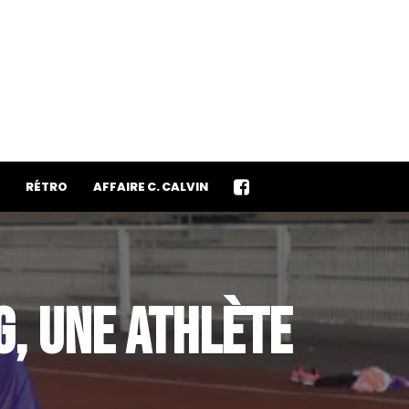
RÉTRO
AFFAIRE C. CALVIN
G, UNE ATHLÈTE