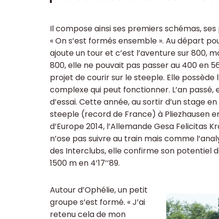
Il compose ainsi ses premiers schémas, ses 
« On s’est formés ensemble ». Au départ pour 
ajoute un tour et c’est l’aventure sur 800, m
800, elle ne pouvait pas passer au 400 en 56
projet de courir sur le steeple. Elle possède 
complexe qui peut fonctionner. L’an passé, el
d’essai. Cette année, au sortir d’un stage en 
steeple (record de France) à Pliezhausen en
d’Europe 2014, l’Allemande Gesa Felicitas Kra
n’ose pas suivre au train mais comme l’analys
des Interclubs, elle confirme son potentiel
1500 m en 4’17’’89.
Autour d’Ophélie, un petit
groupe s’est formé. « J’ai
retenu cela de mon