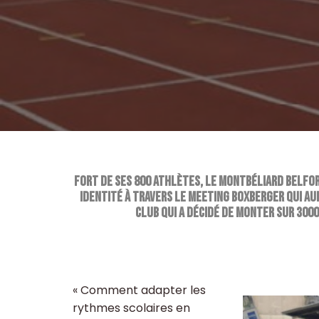
Fort de ses 800 athlètes, le Montbéliard Belfo
identité à travers le meeting Boxberger qui aur
club qui a décidé de monter sur 3000
« Comment adapter les
rythmes scolaires en