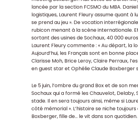
lancée par la section FCSMO du MBA. Daniel
logistiques, Laurent Fleury assume quant à l
se prend au jeu ». De vocation interrégional
rubicon menant à la scène internationale. E
sortant des usines de Sochaux, 40 000 euros a
Laurent Fleury commente : « Au départ, la lo
Aujourd’hui, les Français sont en bonne pla
Clarisse Moh, Brice Leroy, Claire Perraux, l’
en guest star et Ophélie Claude Boxberger 
Le 5 juin, l’ombre du grand Box et de son 
Sochaux qui a formé les Chauvelot, Delaby, S
stade. Il en sera toujours ainsi, même si Laur
côté mémorial ». L’histoire se niche toujour
Boxberger, fille de… le vit dans son quotidien.