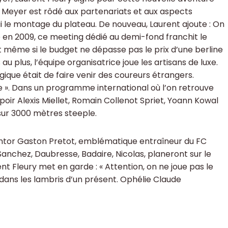
 Meyer est rôdé aux partenariats et aux aspects
ui le montage du plateau. De nouveau, Laurent ajoute : On
e en 2009, ce meeting dédié au demi-fond franchit le
t même si le budget ne dépasse pas le prix d’une berline
u plus, l’équipe organisatrice joue les artisans de luxe.
gique était de faire venir des coureurs étrangers.
ce ». Dans un programme international où l’on retrouve
espoir Alexis Miellet, Romain Collenot Spriet, Yoann Kowal
sur 3000 mètres steeple.
mentor Gaston Pretot, emblématique entraîneur du FC
anchez, Daubresse, Badaire, Nicolas, planeront sur le
ent Fleury met en garde : « Attention, on ne joue pas le
s dans les lambris d’un présent. Ophélie Claude