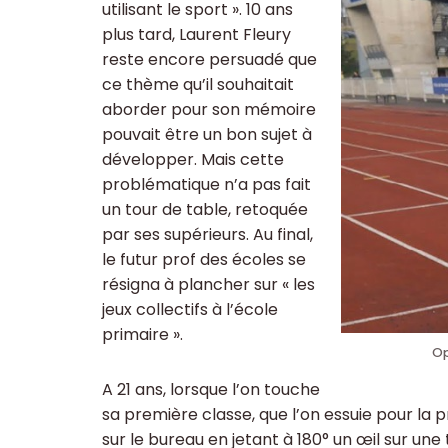
utilisant le sport ». 10 ans
plus tard, Laurent Fleury
reste encore persuadé que
ce thème qu’il souhaitait
aborder pour son mémoire
pouvait être un bon sujet à
développer. Mais cette
problématique n’a pas fait
un tour de table, retoquée
par ses supérieurs. Au final,
le futur prof des écoles se
résigna à plancher sur « les
jeux collectifs à l’école
primaire ».
Op
A 21 ans, lorsque l’on touche
sa première classe, que l’on essuie pour la p
sur le bureau en jetant à 180° un œil sur une