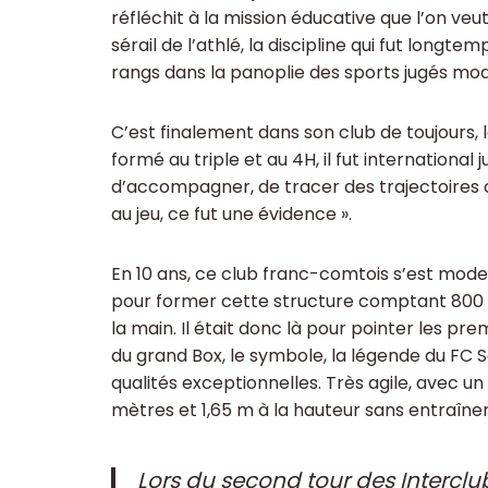
réfléchit à la mission éducative que l’on veut
sérail de l’athlé, la discipline qui fut longte
rangs dans la panoplie des sports jugés mod
C’est finalement dans son club de toujours, 
formé au triple et au 4H, il fut international
d’accompagner, de tracer des trajectoires co
au jeu, ce fut une évidence ».
En 10 ans, ce club franc-comtois s’est mode
pour former cette structure comptant 800 li
la main. Il était donc là pour pointer les pre
du grand Box, le symbole, la légende du FC S
qualités exceptionnelles. Très agile, avec un
mètres et 1,65 m à la hauteur sans entraîne
Lors du second tour des Interclu