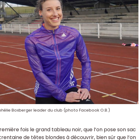
hélie Boxberger leader du club (photo Facebook O.B.)
remière fois le grand tableau noir, que l’on pose son sac
 trentaine de têtes blondes à découvrir, bien sûr que l’on