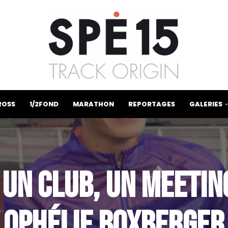
ROSS
1/2FOND
MARATHON
REPORTAGES
GALERIES
UN CLUB, UN MEETIN
OPHÉLIE BOXBERGER