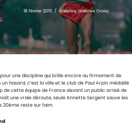
18 février 2015
Galeries
,
Galeries Cross
 pour une discipline qui brille encore au firmament de
s un hasard, c’est la ville et le club de Paul Arpin médaillé
p de cette équipe de France devant un public arrisé de
onnaît une vraie déroute, seule Annette Sergent sauve les
e 20ème reste sur faim.
and