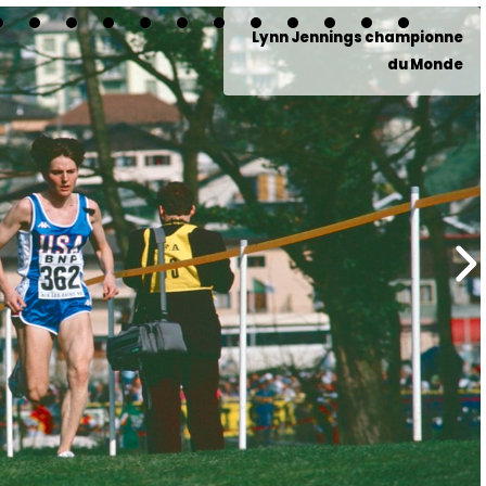
Albertina Dias médaillée
d'argent (dos. 281)