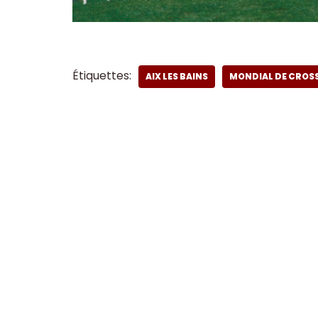
Étiquettes:
AIX LES BAINS
MONDIAL DE CROSS