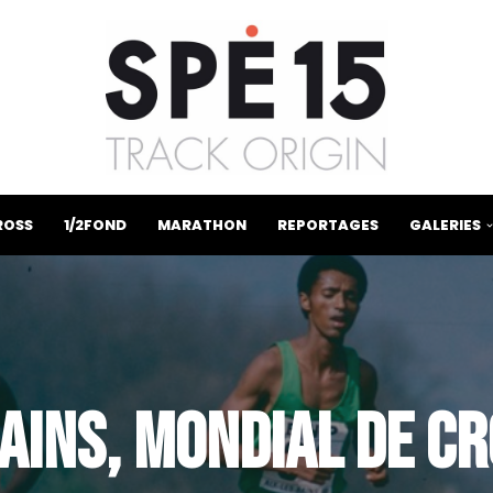
ROSS
1/2FOND
MARATHON
REPORTAGES
GALERIES
BAINS, MONDIAL DE C