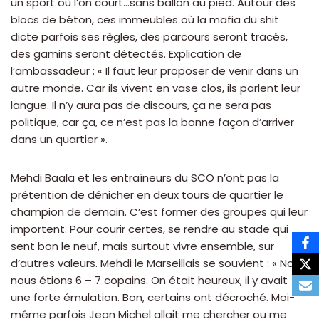
un sport où l’on court…sans ballon au pied. Autour des
blocs de béton, ces immeubles où la mafia du shit
dicte parfois ses règles, des parcours seront tracés,
des gamins seront détectés. Explication de
l’ambassadeur : « Il faut leur proposer de venir dans un
autre monde. Car ils vivent en vase clos, ils parlent leur
langue. Il n’y aura pas de discours, ça ne sera pas
politique, car ça, ce n’est pas la bonne façon d’arriver
dans un quartier ».
Mehdi Baala et les entraîneurs du SCO n’ont pas la
prétention de dénicher en deux tours de quartier le
champion de demain. C’est former des groupes qui leur
importent. Pour courir certes, se rendre au stade qui
sent bon le neuf, mais surtout vivre ensemble, sur
d’autres valeurs. Mehdi le Marseillais se souvient : « Nous,
nous étions 6 – 7 copains. On était heureux, il y avait
une forte émulation. Bon, certains ont décroché. Moi-
même parfois Jean Michel allait me chercher ou me