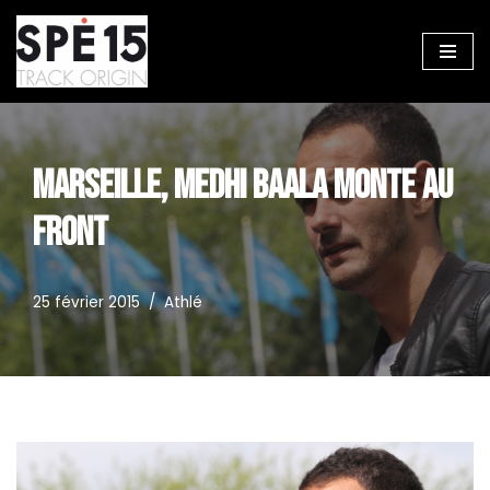
Aller
au
contenu
MARSEILLE, MEDHI BAALA MONTE AU
FRONT
25 février 2015
Athlé