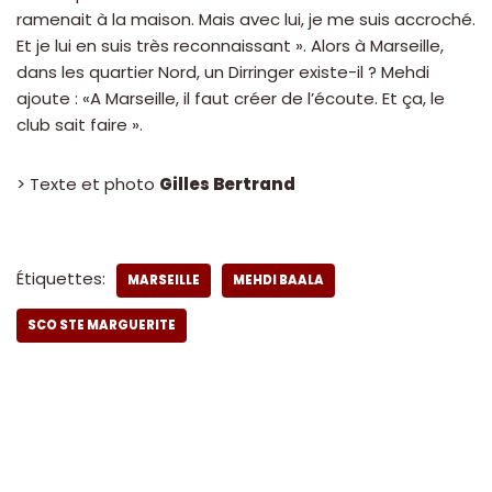
ramenait à la maison. Mais avec lui, je me suis accroché.
Et je lui en suis très reconnaissant ». Alors à Marseille,
dans les quartier Nord, un Dirringer existe-il ? Mehdi
ajoute : «A Marseille, il faut créer de l’écoute. Et ça, le
club sait faire ».
> Texte et photo
Gilles Bertrand
Étiquettes:
MARSEILLE
MEHDI BAALA
SCO STE MARGUERITE