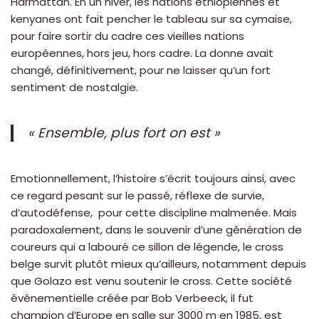
Harmattan. En un hiver, les nations éthiopiennes et
kenyanes ont fait pencher le tableau sur sa cymaise,
pour faire sortir du cadre ces vieilles nations
européennes, hors jeu, hors cadre. La donne avait
changé, définitivement, pour ne laisser qu’un fort
sentiment de nostalgie.
« Ensemble, plus fort on est »
Emotionnellement, l’histoire s’écrit toujours ainsi, avec
ce regard pesant sur le passé, réflexe de survie,
d’autodéfense, pour cette discipline malmenée. Mais
paradoxalement, dans le souvenir d’une génération de
coureurs qui a labouré ce sillon de légende, le cross
belge survit plutôt mieux qu’ailleurs, notamment depuis
que Golazo est venu soutenir le cross. Cette société
événementielle créée par Bob Verbeeck, il fut
champion d’Europe en salle sur 3000 m en 1985, est