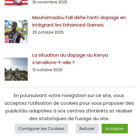
16 novembre 2025
Mouhamadou Fall défie l’anti-dopage en
intégrant les Enhanced Games.
26 octobre 2025
La situation du dopage au Kenya
s’améliore-t-elle ?
12 octobre 2025
En poursuivant votre navigation sur ce site, vous
acceptez l’utilisation de cookies pour vous proposer des
publicités adaptées à vos centres d’intérêts et réaliser
des statistiques de l'usage du site.
© Spe15.fr - 2014
Configurer les Cookies
Refuser
Accepter
ACCUEIL
SPE15
CONTACT
MENTIONS LÉGALES