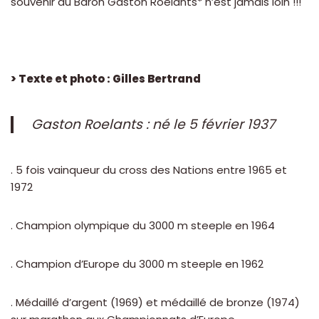
souvenir du Baron Gaston Roelants* n’est jamais loin !!!
> Texte et photo : Gilles Bertrand
Gaston Roelants : né le 5 février 1937
. 5 fois vainqueur du cross des Nations entre 1965 et
1972
. Champion olympique du 3000 m steeple en 1964
. Champion d’Europe du 3000 m steeple en 1962
. Médaillé d’argent (1969) et médaillé de bronze (1974)