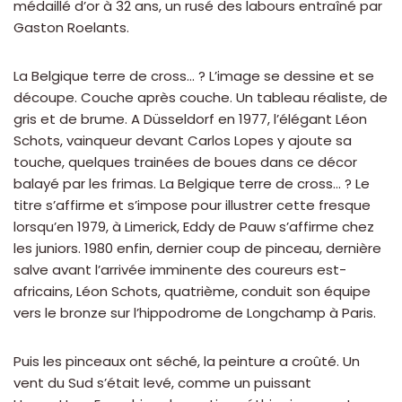
médaillé d’or à 32 ans, un rusé des labours entraîné par
Gaston Roelants.
La Belgique terre de cross… ? L’image se dessine et se
découpe. Couche après couche. Un tableau réaliste, de
gris et de brume. A Düsseldorf en 1977, l’élégant Léon
Schots, vainqueur devant Carlos Lopes y ajoute sa
touche, quelques trainées de boues dans ce décor
balayé par les frimas. La Belgique terre de cross… ? Le
titre s’affirme et s’impose pour illustrer cette fresque
lorsqu’en 1979, à Limerick, Eddy de Pauw s’affirme chez
les juniors. 1980 enfin, dernier coup de pinceau, dernière
salve avant l’arrivée imminente des coureurs est-
africains, Léon Schots, quatrième, conduit son équipe
vers le bronze sur l’hippodrome de Longchamp à Paris.
Puis les pinceaux ont séché, la peinture a croûté. Un
vent du Sud s’était levé, comme un puissant