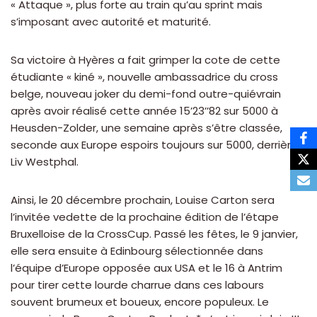
« Attaque », plus forte au train qu’au sprint mais
s’imposant avec autorité et maturité.
Sa victoire à Hyères a fait grimper la cote de cette
étudiante « kiné », nouvelle ambassadrice du cross
belge, nouveau joker du demi-fond outre-quiévrain
après avoir réalisé cette année 15’23’’82 sur 5000 à
Heusden-Zolder, une semaine après s’être classée,
seconde aux Europe espoirs toujours sur 5000, derrière…
Liv Westphal.
Ainsi, le 20 décembre prochain, Louise Carton sera
l’invitée vedette de la prochaine édition de l’étape
Bruxelloise de la CrossCup. Passé les fêtes, le 9 janvier,
elle sera ensuite à Edinbourg sélectionnée dans
l’équipe d’Europe opposée aux USA et le 16 à Antrim
pour tirer cette lourde charrue dans ces labours
souvent brumeux et boueux, encore populeux. Le