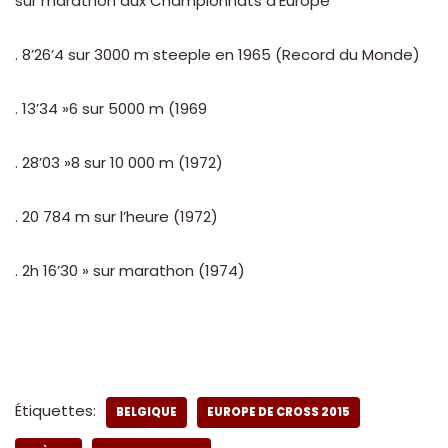
sur marathon aux Championnats d’Europe
. 8’26’4 sur 3000 m steeple en 1965 (Record du Monde)
. 13’34 »6 sur 5000 m (1969
. 28’03 »8 sur 10 000 m (1972)
. 20 784 m sur l’heure (1972)
. 2h 16’30 » sur marathon (1974)
Étiquettes:
BELGIQUE
EUROPE DE CROSS 2015