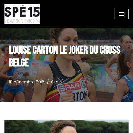
Aller
au
contenu
LOUISE CARTON LE JOKER DU CROSS
BELGE
18 décembre 2015
Cross