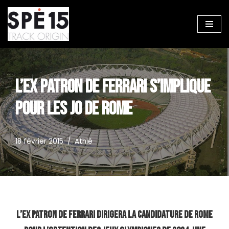
Aller
au
contenu
L’EX PATRON DE FERRARI S’IMPLIQUE
POUR LES JO DE ROME
18 février 2015
Athlé
L’ex patron de Ferrari dirigera la candidature de Rome