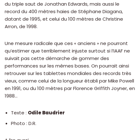
du triple saut de Jonathan Edwards, mais aussi le
record du 400 mètres haies de Stéphane Diagana,
datant de 1995, et celui du 100 mètres de Christine
Arron, de 1998.
Une mesure radicale que ces « anciens » ne pourront
qu’estimer que terriblement injuste surtout si l’IAAF ne
suivait pas cette démarche de gommer des
performances sur les mêmes bases. On pourrait ainsi
retrouver sur les tablettes mondiales des records très
vieux, comme celui de la longueur établi par Mike Powell
en 1991, ou du 100 mètres par Florence Griffith Joyner, en
1988…
Texte :
Odile Baudrier
Photo : D.R.