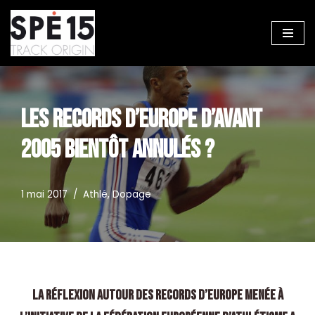
Aller
au
contenu
LES RECORDS D’EUROPE D’AVANT
2005 BIENTÔT ANNULÉS ?
1 mai 2017
Athlé
,
Dopage
La réflexion autour des Records d’Europe menée à