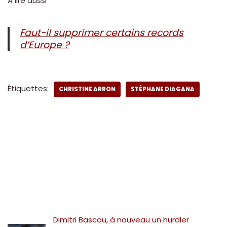
A lire aussi
Faut-il supprimer certains records
d’Europe ?
Étiquettes:
CHRISTINE ARRON
STÉPHANE DIAGANA
Dimitri Bascou, à nouveau un hurdler