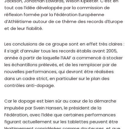
Jackson, Jonathan Edwards, Wilson Kipketer. C’est en
tout cas l’idée développée par la commission de
réflexion formée par la Fédération Européenne
d’Athlétisme autour de ce thème des records d’Europe
et de leur fiabilité.
Les conclusions de ce groupe sont en effet très claires :
il s’agit d’annuler tous les records établis avant 2005,
année à partir de laquelle l’IAAF a commencé à stocker
les échantillons prélevés, et de les remplacer par de
nouvelles performances, qui devront être réalisées
dans un cadre strict, en particulier sur le plan des
contrôles anti-dopage.
Car le dopage est bien sûr au cœur de la démarche
impulsée par Svein Hansen, le président de la
Fédération, avec l’idée que certaines performances
figurant actuellement sur les tablettes peuvent être
légitimement considérées comme douteuses, et que