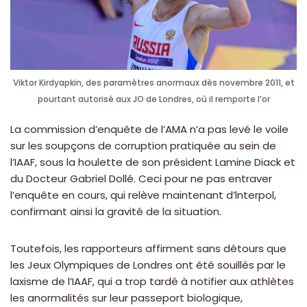
Viktor Kirdyapkin, des paramètres anormaux dès novembre 2011, et
pourtant autorisé aux JO de Londres, où il remporte l’or
La commission d’enquête de l’AMA n’a pas levé le voile
sur les soupçons de corruption pratiquée au sein de
l’IAAF, sous la houlette de son président Lamine Diack et
du Docteur Gabriel Dollé. Ceci pour ne pas entraver
l’enquête en cours, qui relève maintenant d’lnterpol,
confirmant ainsi la gravité de la situation.
Toutefois, les rapporteurs affirment sans détours que
les Jeux Olympiques de Londres ont été souillés par le
laxisme de l’IAAF, qui a trop tardé à notifier aux athlètes
les anormalités sur leur passeport biologique,