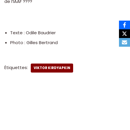
de l’IAAF ????
Texte : Odile Baudrier
Photo : Gilles Bertrand
Étiquettes:
VIKTOR KIRDYAPKIN