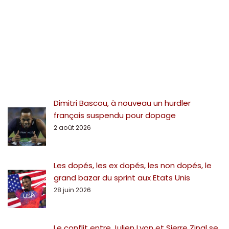
Dimitri Bascou, à nouveau un hurdler
français suspendu pour dopage
2 août 2026
Les dopés, les ex dopés, les non dopés, le
grand bazar du sprint aux Etats Unis
28 juin 2026
Le conflit entre Julien Lyon et Sierre Zinal se