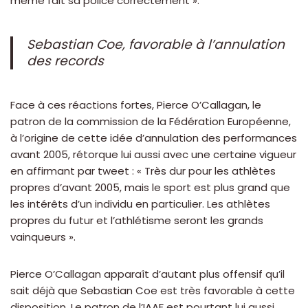
même fait sa police correctement ».
Sebastian Coe, favorable à l’annulation
des records
Face à ces réactions fortes, Pierce O’Callagan, le
patron de la commission de la Fédération Européenne,
à l’origine de cette idée d’annulation des performances
avant 2005, rétorque lui aussi avec une certaine vigueur
en affirmant par tweet : « Très dur pour les athlètes
propres d’avant 2005, mais le sport est plus grand que
les intérêts d’un individu en particulier. Les athlètes
propres du futur et l’athlétisme seront les grands
vainqueurs ».
Pierce O’Callagan apparaît d’autant plus offensif qu’il
sait déjà que Sebastian Coe est très favorable à cette
disposition. Le patron de l’IAAF est pourtant lui aussi