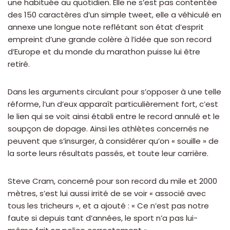
une habituée au quotidien. Elle ne s’est pas contentée
des 150 caractères d’un simple tweet, elle a véhiculé en
annexe une longue note reflétant son état d’esprit
empreint d’une grande colère à l’idée que son record
d’Europe et du monde du marathon puisse lui être
retiré.
Dans les arguments circulant pour s’opposer à une telle
réforme, l’un d’eux apparaît particulièrement fort, c’est
le lien qui se voit ainsi établi entre le record annulé et le
soupçon de dopage. Ainsi les athlètes concernés ne
peuvent que s’insurger, à considérer qu’on « souille » de
la sorte leurs résultats passés, et toute leur carrière.
Steve Cram, concerné pour son record du mile et 2000
mètres, s’est lui aussi irrité de se voir « associé avec
tous les tricheurs », et a ajouté : « Ce n’est pas notre
faute si depuis tant d’années, le sport n’a pas lui-