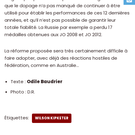
que le dopage n’a pas manqué de continuer à être
utilisé pour établir les performances de ces 12 dernières
années, et qu’il n’est pas possible de garantir leur
totale fiabilité. La Russie par exemple a perdu 17
médailles obtenues aux JO 2008 et JO 2012.
La réforme proposée sera très certainement difficile à
faire adopter, avec déjà des réactions hostiles de
fédération, comme en Australie…
Texte :
Odile Baudrier
Photo : D.R.
Étiquettes:
WILSON KIPKETER