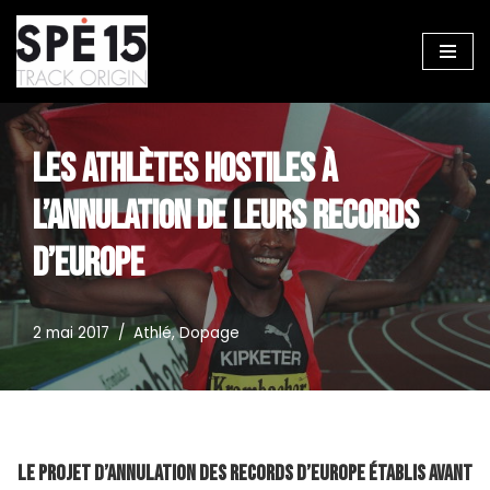
Aller
au
contenu
LES ATHLÈTES HOSTILES À
L’ANNULATION DE LEURS RECORDS
D’EUROPE
2 mai 2017
Athlé
,
Dopage
Le projet d’annulation des records d’Europe établis avant