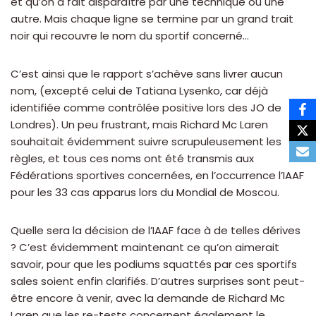
et qu’on a fait disparaître par une technique ou une
autre. Mais chaque ligne se termine par un grand trait
noir qui recouvre le nom du sportif concerné…
C’est ainsi que le rapport s’achève sans livrer aucun
nom, (excepté celui de Tatiana Lysenko, car déjà
identifiée comme contrôlée positive lors des JO de
Londres). Un peu frustrant, mais Richard Mc Laren
souhaitait évidemment suivre scrupuleusement les
règles, et tous ces noms ont été transmis aux
Fédérations sportives concernées, en l’occurrence l’IAAF
pour les 33 cas apparus lors du Mondial de Moscou.
Quelle sera la décision de l’IAAF face à de telles dérives
? C’est évidemment maintenant ce qu’on aimerait
savoir, pour que les podiums squattés par ces sportifs
sales soient enfin clarifiés. D’autres surprises sont peut-
être encore à venir, avec la demande de Richard Mc
Laren que les re-tests concernent également le