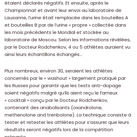
étaient déclarés négatifs. Et ensuite, après le
Championnat et avant leur envoi au laboratoire de
Lausanne, l’urine était remplacée dans les bouteilles A
et bouteilles B par de l’urine « propre » collectée dans
les mois précédents le Mondial et stockée au
laboratoire de Moscou. Selon les informations révélées,
par le Docteur Rodchenkov, 4 ou 5 athlètes auraient vu
ainsi leurs échantillons échangés…
Plus nombreux, environ 30, seraient les athlètes
concernés par le « washout » largement pratiqué par
les Russes pour garantir que les tests anti-dopage
soient négatifs malgré qu’ils aient reçu le fameux
« cocktail » conçu par le Docteur Rodchenkov,
contenant des anabolisants (oxandrolone,
methenolone and trenbolone). La technique consiste à
tester et retester les athlètes pour s’assurer que leurs
résultats seront négatifs lors de la compétition
préparée.