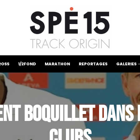
ROSS
1/2FOND
MARATHON
REPORTAGES
GALERIES
NT BOQUILLET DANS 
CLUBS