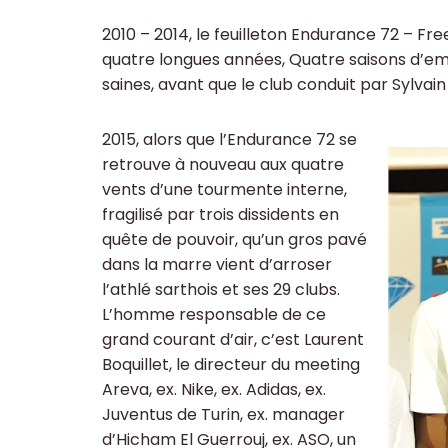
2010 – 2014, le feuilleton Endurance 72 – Fr
quatre longues années, Quatre saisons d’emp
saines, avant que le club conduit par Sylvai
2015, alors que l’Endurance 72 se
retrouve à nouveau aux quatre
vents d’une tourmente interne,
fragilisé par trois dissidents en
quête de pouvoir, qu’un gros pavé
dans la marre vient d’arroser
l’athlé sarthois et ses 29 clubs.
L’homme responsable de ce
grand courant d’air, c’est Laurent
Boquillet, le directeur du meeting
Areva, ex. Nike, ex. Adidas, ex.
Juventus de Turin, ex. manager
d’Hicham El Guerrouj, ex. ASO, un