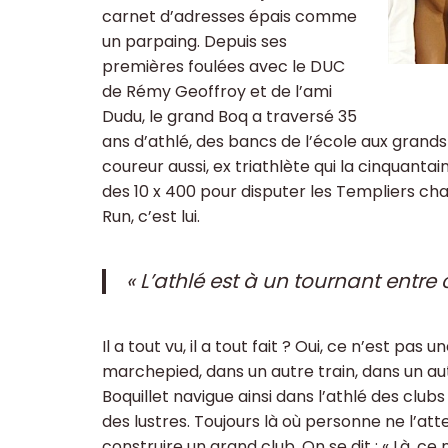
carnet d’adresses épais comme
un parpaing. Depuis ses
premières foulées avec le DUC
de Rémy Geoffroy et de l’ami
Dudu, le grand Boq a traversé 35
ans d’athlé, des bancs de l’école aux grand
coureur aussi, ex triathlète qui la cinquanta
des 10 x 400 pour disputer les Templiers ch
Run, c’est lui.
« L’athlé est à un tournant entre 
Il a tout vu, il a tout fait ? Oui, ce n’est pas 
marchepied, dans un autre train, dans un aut
Boquillet navigue ainsi dans l’athlé des clubs 
des lustres. Toujours là où personne ne l’a
construire un grand club. On se dit : « Là, ce 