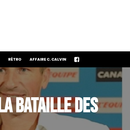
RÉTRO
AFFAIRE C. CALVIN
LA BATAILLE DES