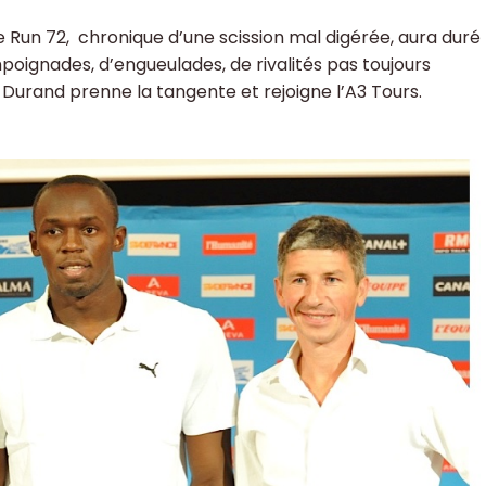
ee Run 72, chronique d’une scission mal digérée, aura duré
oignades, d’engueulades, de rivalités pas toujours
n Durand prenne la tangente et rejoigne l’A3 Tours.