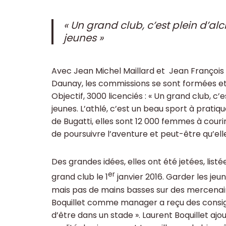
« Un grand club, c’est plein d’alc
jeunes »
Avec Jean Michel Maillard et Jean François C
Daunay, les commissions se sont formées et L
Objectif, 3000 licenciés : « Un grand club, c’e
jeunes. L’athlé, c’est un beau sport à pratiq
de Bugatti, elles sont 12 000 femmes à courir.
de poursuivre l’aventure et peut-être qu’ell
Des grandes idées, elles ont été jetées, listé
er
grand club le 1
janvier 2016. Garder les jeu
mais pas de mains basses sur des mercenaire
Boquillet comme manager a reçu des consignes
d’être dans un stade ». Laurent Boquillet ajou