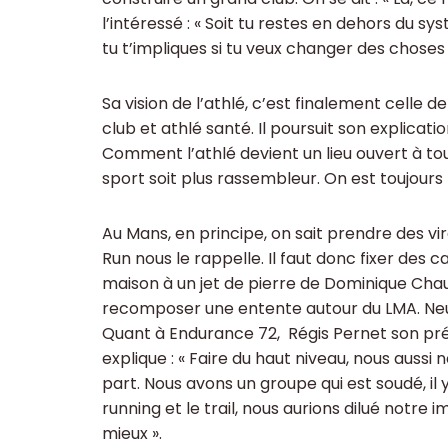
l’intéressé : « Soit tu restes en dehors du sy
tu t’impliques si tu veux changer des choses 
Sa vision de l’athlé, c’est finalement celle
club et athlé santé. Il poursuit son explicatio
Comment l’athlé devient un lieu ouvert à to
sport soit plus rassembleur. On est toujours 
Au Mans, en principe, on sait prendre des vi
Run nous le rappelle. Il faut donc fixer des c
maison à un jet de pierre de Dominique Chau
recomposer une entente autour du LMA. Neuf 
Quant à Endurance 72, Régis Pernet son présid
explique : « Faire du haut niveau, nous auss
part. Nous avons un groupe qui est soudé, il 
running et le trail, nous aurions dilué notre i
mieux ».