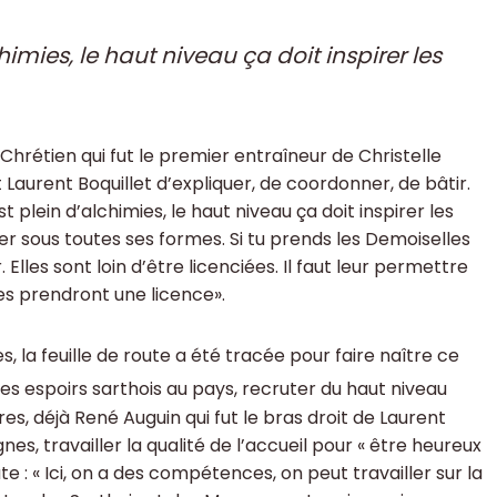
himies, le haut niveau ça doit inspirer les
hrétien qui fut le premier entraîneur de Christelle
aurent Boquillet d’expliquer, de coordonner, de bâtir.
st plein d’alchimies, le haut niveau ça doit inspirer les
uer sous toutes ses formes. Si tu prends les Demoiselles
 Elles sont loin d’être licenciées. Il faut leur permettre
es prendront une licence».
es, la feuille de route a été tracée pour faire naître ce
nes espoirs sarthois au pays, recruter du haut niveau
s, déjà René Auguin qui fut le bras droit de Laurent
, travailler la qualité de l’accueil pour « être heureux
te : « Ici, on a des compétences, on peut travailler sur la