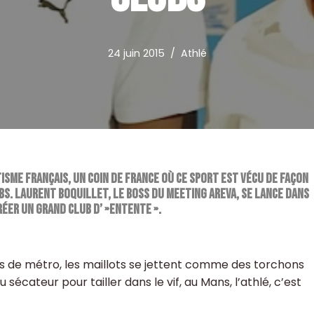
24 juin 2015
Athlé
sme français, un coin de France où ce sport est vécu de façon
bs. Laurent Boquillet, le boss du meeting Areva, se lance dans
réer un grand club d’ »entente ».
s de métro, les maillots se jettent comme des torchons
 sécateur pour tailler dans le vif, au Mans, l’athlé, c’est