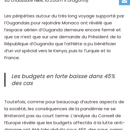
sa chaussure Nike, la Zoom X Dragonfly.
Les péripéties autour du très long voyage supporté par
l’Ougandais pour rejoindre Monaco ont révélé que
l’espace aérien d’Ouganda demeure encore fermé et
que ce n’est que sur une demande du Président de la
République d’Ouganda que l’athlète a pu bénéficier
d’un vol spécial vers le Kenya, puis la Turquie et la
France.
Les budgets en forte baisse dans 45%
des cas
Toutefois, comme pour beaucoup d’autres aspects de
la société, les conséquences de la pandémie ne se
limiteront pas au court terme. L’analyse du Conseil de
l’Europe révèle que les budgets affectés à la lutte anti-
dopage ont été très réduits pour 45% des pays, parmi