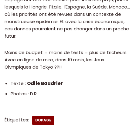
lesquels la Hongrie, l’Italie, l’Espagne, la Suède, Monaco…
où les priorités ont été revues dans un contexte de
monstrueuse épidémie. Et avec la crise économique,
ces donnes pourraient ne pas changer dans un proche
futur.
Moins de budget = moins de tests = plus de tricheurs.
Avec en ligne de mire, dans 10 mois, les Jeux
Olympiques de Tokyo ??!!
Texte :
Odile Baudrier
Photos : D.R.
Étiquettes:
DOPAGE