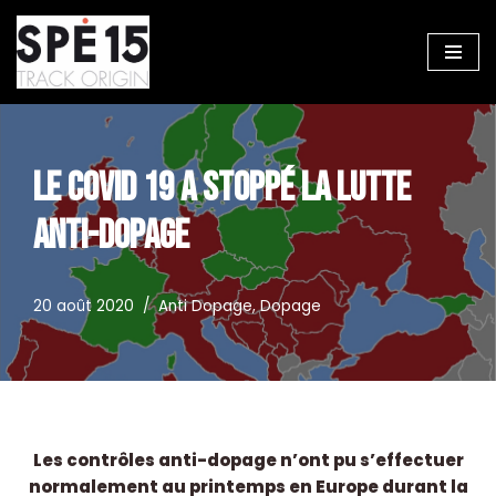
Aller
au
contenu
LE COVID 19 A STOPPÉ LA LUTTE
ANTI-DOPAGE
20 août 2020
Anti Dopage
,
Dopage
Les contrôles anti-dopage n’ont pu s’effectuer
normalement au printemps en Europe durant la